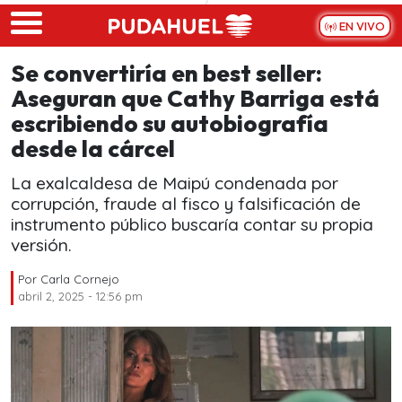
Skip to main content
EN VIVO
Se convertiría en best seller:
Aseguran que Cathy Barriga está
escribiendo su autobiografía
desde la cárcel
La exalcaldesa de Maipú condenada por
corrupción, fraude al fisco y falsificación de
instrumento público buscaría contar su propia
versión.
Por
Carla Cornejo
abril 2, 2025 - 12:56 pm