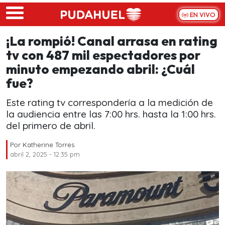
Skip to main content
EN VIVO
¡La rompió! Canal arrasa en rating
tv con 487 mil espectadores por
minuto empezando abril: ¿Cuál
fue?
Este rating tv correspondería a la medición de
la audiencia entre las 7:00 hrs. hasta la 1:00 hrs.
del primero de abril.
Por
Katherine Torres
abril 2, 2025 - 12:35 pm