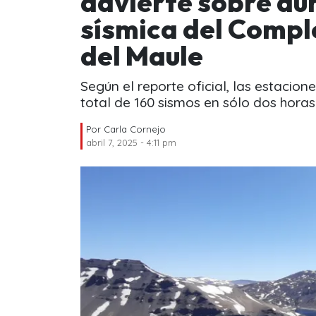
advierte sobre au
sísmica del Compl
del Maule
Según el reporte oficial, las estacio
total de 160 sismos en sólo dos horas
Por
Carla Cornejo
abril 7, 2025 - 4:11 pm