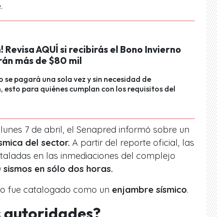
.
! Revisa AQUÍ si recibirás el Bono Invierno
rán más de $80 mil
io se pagará una sola vez y sin necesidad de
, esto para quiénes cumplan con los requisitos del
unes 7 de abril, el Senapred informó sobre un
smica del sector.
A partir del reporte oficial, las
staladas en las inmediaciones del complejo
0 sismos en sólo dos horas.
no fue catalogado como un
enjambre sísmico
.
s autoridades?