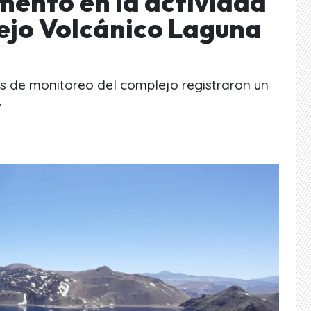
mento en la actividad
ejo Volcánico Laguna
nes de monitoreo del complejo registraron un
.