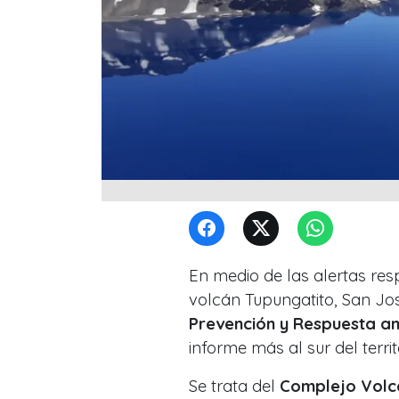
En medio de las alertas resp
volcán Tupungatito, San Jo
Prevención y Respuesta a
informe más al sur del territ
Se trata del
Complejo Volc