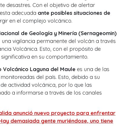
e desastres. Con el objetivo de alertar
uesta adecuada
ante posibles situaciones de
gir en el complejo volcánico.
 Nacional de Geología y Minería (Sernageomin)
 una vigilancia permanente del volcán a través
ancia Volcánica. Esto, con el propósito de
n significativa en su comportamiento.
 Volcánico Laguna del Maule
es una de las
monitoreadas del país. Esto, debido a su
 de actividad volcánica, por lo que las
mado a informarse a través de los canales
alida anunció nuevo proyecto para enfrentar
 «Hay demasiada gente muriéndose, uno tiene