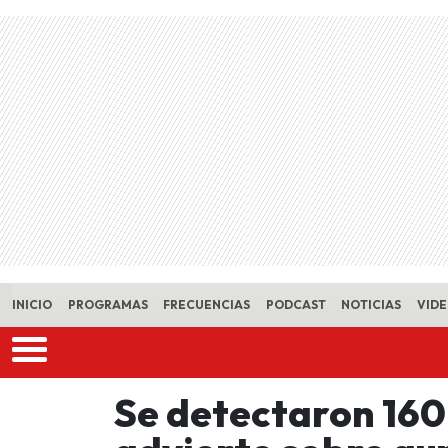
Skip to main content
INICIO
PROGRAMAS
FRECUENCIAS
PODCAST
NOTICIAS
VID
Se detectaron 160