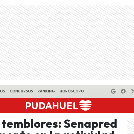
EOS
CONCURSOS
RANKING
HORÓSCOPO
 temblores: Senapred