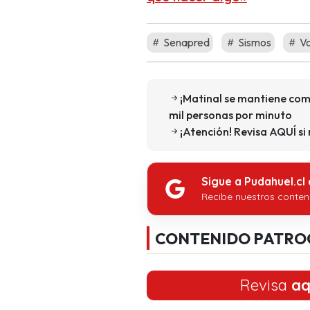
Senapred
Sismos
Vo
¡Matinal se mantiene como
mil personas por minuto
¡Atención! Revisa AQUÍ si
Sigue a Pudahuel.cl
Recibe nuestros conten
CONTENIDO PATRO
Revisa
aq