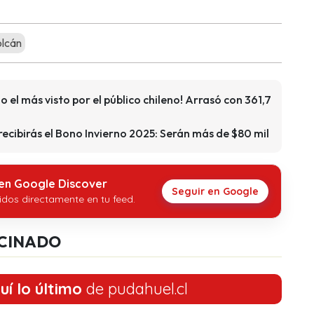
lcán
 el más visto por el público chileno! Arrasó con 361,7
 recibirás el Bono Invierno 2025: Serán más de $80 mil
 en Google Discover
Seguir en Google
idos directamente en tu feed.
CINADO
uí lo último
de pudahuel.cl