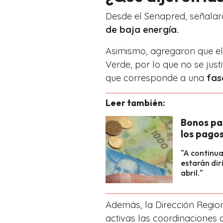
Desde el Senapred, señalar
de baja energía.
Asimismo, agregaron que el 
Verde, por lo que no se just
que corresponde a una
fas
Leer también:
Bonos pa
los pagos
"A continua
estarán dir
abril."
Además, la Dirección Regi
activas las coordinaciones 