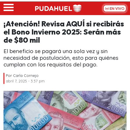
Skip to main content
EN VIVO
¡Atención! Revisa AQUÍ si recibirás
el Bono Invierno 2025: Serán más
de $80 mil
El beneficio se pagará una sola vez y sin
necesidad de postulación, esto para quiénes
cumplan con los requisitos del pago.
Por
Carla Cornejo
abril 7, 2025 - 3:37 pm