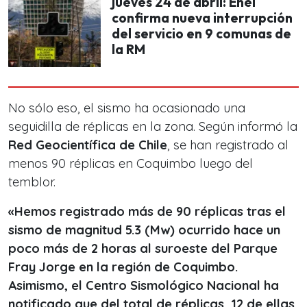
jueves 24 de abril: Enel
confirma nueva interrupción
del servicio en 9 comunas de
la RM
No sólo eso, el sismo ha ocasionado una
seguidilla de réplicas en la zona. Según informó la
Red Geocientífica de Chile
, se han registrado al
menos 90 réplicas en Coquimbo luego del
temblor.
«Hemos registrado más de 90 réplicas tras el
sismo de magnitud 5.3 (Mw) ocurrido hace un
poco más de 2 horas al suroeste del Parque
Fray Jorge en la región de Coquimbo.
Asimismo, el Centro Sismológico Nacional ha
notificado que del total de réplicas, 12 de ellas