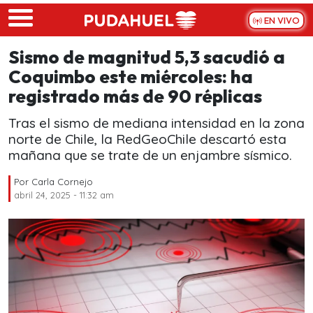
Skip to main content
EN VIVO
Sismo de magnitud 5,3 sacudió a
Coquimbo este miércoles: ha
registrado más de 90 réplicas
Tras el sismo de mediana intensidad en la zona
norte de Chile, la RedGeoChile descartó esta
mañana que se trate de un enjambre sísmico.
Por
Carla Cornejo
abril 24, 2025 - 11:32 am