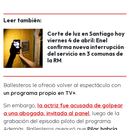
Leer también:
Corte de luz en Santiago hoy
viernes 4 de abril: Enel
confirma nueva interrupción
del servicio en 3 comunas de
la RM
Ballesteros le ofreció volver al espectáculo con
un programa propio en TV+
.
Sin embargo,
la actriz fue acusada de golpear
a una abogada, invitada al panel
, luego de la
grabación del episodio piloto del programa.
Además, Ballesteros aseguró que
Pilar habría