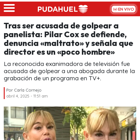
Skip to main content
EN VIVO
Tras ser acusada de golpear a
panelista: Pilar Cox se defiende,
denuncia «maltrato» y señala que
director es un «poco hombre»
La reconocida exanimadora de televisión fue
acusada de golpear a una abogada durante la
grabación de un programa en TV+.
Por
Carla Cornejo
abril 4, 2025 - 11:51 am