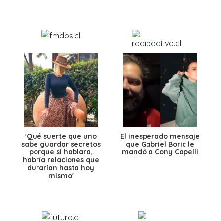
'Qué suerte que uno
El inesperado mensaje
sabe guardar secretos
que Gabriel Boric le
porque si hablara,
mandó a Cony Capelli
habría relaciones que
durarían hasta hoy
mismo'