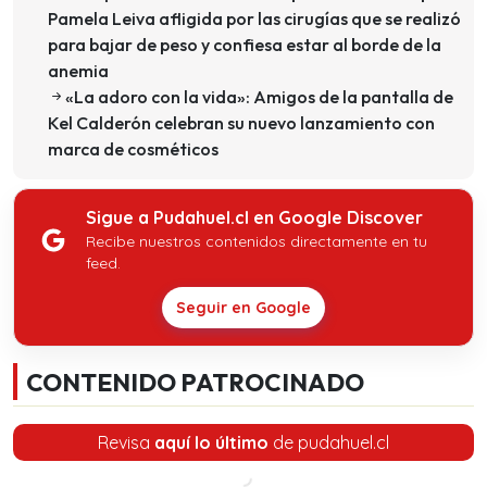
Pamela Leiva afligida por las cirugías que se realizó
para bajar de peso y confiesa estar al borde de la
anemia
«La adoro con la vida»: Amigos de la pantalla de
Kel Calderón celebran su nuevo lanzamiento con
marca de cosméticos
Sigue a Pudahuel.cl en Google Discover
Recibe nuestros contenidos directamente en tu
feed.
Seguir en Google
CONTENIDO PATROCINADO
Revisa
aquí lo último
de pudahuel.cl