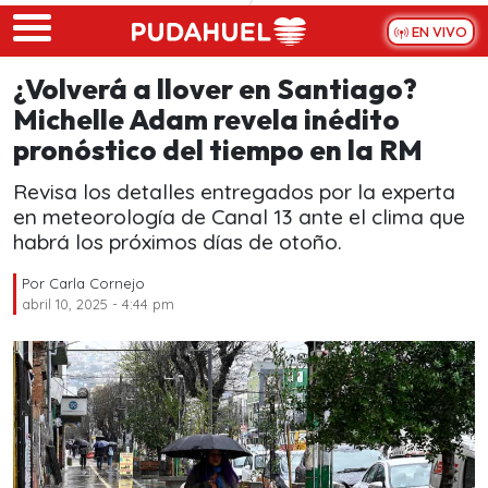
Skip to main content
EN VIVO
¿Volverá a llover en Santiago?
Michelle Adam revela inédito
pronóstico del tiempo en la RM
Revisa los detalles entregados por la experta
en meteorología de Canal 13 ante el clima que
habrá los próximos días de otoño.
Por
Carla Cornejo
abril 10, 2025 - 4:44 pm