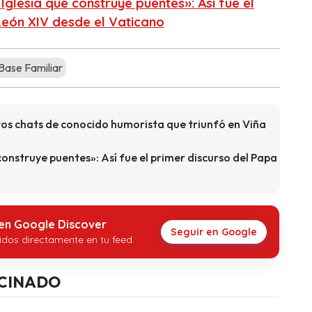
Iglesia que construye puentes»: Así fue el
León XIV desde el Vaticano
ase Familiar
itos chats de conocido humorista que triunfó en Viña
construye puentes»: Así fue el primer discurso del Papa
 en Google Discover
Seguir en Google
idos directamente en tu feed.
CINADO