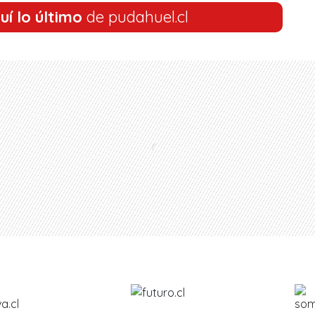
uí lo último
de pudahuel.cl