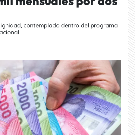
mil mensuales por dos
 Dignidad, contemplado dentro del programa
acional.