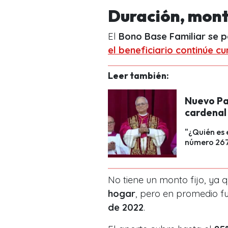
Duración, mont
El
Bono Base Familiar se 
el beneficiario continúe cu
Leer también:
Nuevo Pa
cardenal
"¿Quién es e
número 267 
No tiene un monto fijo, ya 
hogar
, pero en promedio f
de 2022
.