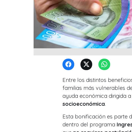
Entre los distintos benefic
familias más vulnerables de
ayuda económica dirigida a
socioeconómica
.
Esta bonificación es parte 
dentro del programa
Ingre