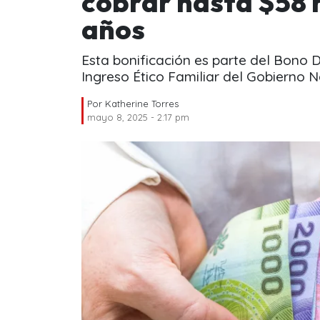
cobrar hasta $58 
años
Esta bonificación es parte del Bono
Ingreso Ético Familiar del Gobierno N
Por
Katherine Torres
mayo 8, 2025 - 2:17 pm