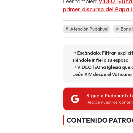
Leer también:
VIDEO | «Una 
primer discurso del Papa 
Atención Pudahuel
Bono B
Escándalo: Filtran explíc
siéndole infiel a su esposa
VIDEO | «Una Iglesia que 
León XIV desde el Vaticano
Sigue a Pudahuel.cl
Recibe nuestros conten
CONTENIDO PATRO