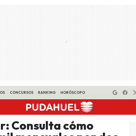
EOS
CONCURSOS
RANKING
HORÓSCOPO
r: Consulta cómo