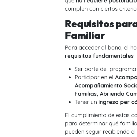
que
no requiere postulaci
cumplen con ciertos criterio
Requisitos para
Familiar
Para acceder al bono, el ho
requisitos fundamentales
:
Ser parte del program
Participar en el
Acompañ
Acompañamiento Socio
Familias, Abriendo Cam
Tener un
ingreso per cá
El cumplimiento de estas c
para determinar qué familia
pueden seguir recibiendo el 