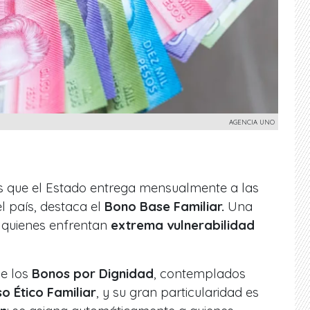
AGENCIA UNO
ios que el Estado entrega mensualmente a las
l país, destaca el
Bono Base Familiar.
Una
 quienes enfrentan
extrema vulnerabilidad
de los
Bonos por Dignidad
, contemplados
so Ético Familiar
, y su gran particularidad es