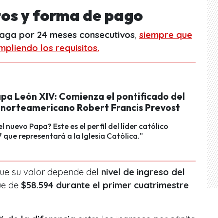
os y forma de pago
paga por 24 meses consecutivos
,
siempre que
mpliendo los requisitos.
pa León XIV: Comienza el pontificado del
 norteamericano Robert Francis Prevost
l nuevo Papa? Este es el perfil del líder católico
que representará a la Iglesia Católica."
que su valor depende del
nivel de ingreso del
ue de
$58.594 durante el primer cuatrimestre