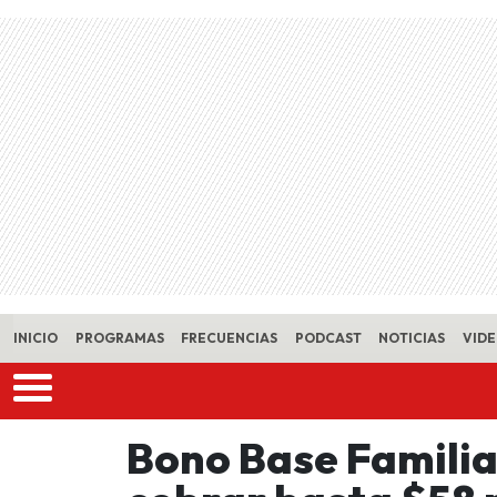
Skip to main content
INICIO
PROGRAMAS
FRECUENCIAS
PODCAST
NOTICIAS
VID
Bono Base Familia