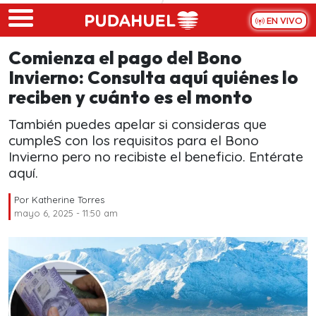
Skip to main content
EN VIVO
Comienza el pago del Bono
Invierno: Consulta aquí quiénes lo
reciben y cuánto es el monto
También puedes apelar si consideras que
cumpleS con los requisitos para el Bono
Invierno pero no recibiste el beneficio. Entérate
aquí.
Por
Katherine Torres
mayo 6, 2025 - 11:50 am