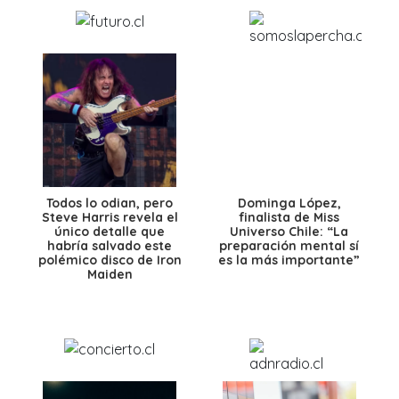
Todos lo odian, pero
Dominga López,
Steve Harris revela el
finalista de Miss
único detalle que
Universo Chile: “La
habría salvado este
preparación mental sí
polémico disco de Iron
es la más importante”
Maiden