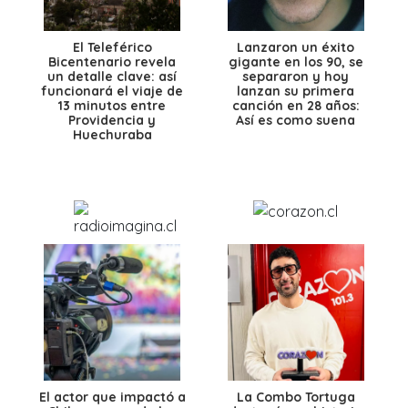
El Teleférico
Lanzaron un éxito
Bicentenario revela
gigante en los 90, se
un detalle clave: así
separaron y hoy
funcionará el viaje de
lanzan su primera
13 minutos entre
canción en 28 años:
Providencia y
Así es como suena
Huechuraba
El actor que impactó a
La Combo Tortuga