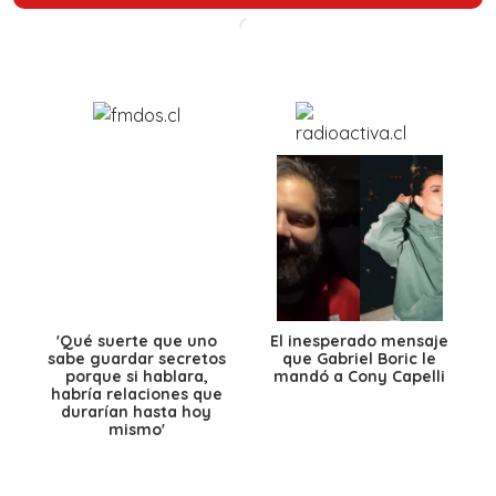
'Qué suerte que uno
El inesperado mensaje
sabe guardar secretos
que Gabriel Boric le
porque si hablara,
mandó a Cony Capelli
habría relaciones que
durarían hasta hoy
mismo'