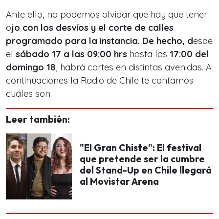
Ante ello, no podemos olvidar que hay que tener
o
jo con los desvíos y el corte de calles
programado para la instancia. De hecho, d
esde
el
sábado 17 a las 09:00 hrs
hasta las
17:00 del
domingo 18
, habrá cortes en distintas avenidas. A
continuaciones la Radio de Chile te contamos
cuáles son.
Leer también:
"El Gran Chiste": El festival
que pretende ser la cumbre
del Stand-Up en Chile llegará
al Movistar Arena