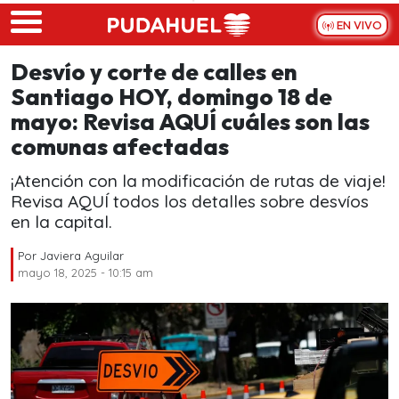
Skip to main content
EN VIVO
Desvío y corte de calles en
Santiago HOY, domingo 18 de
mayo: Revisa AQUÍ cuáles son las
comunas afectadas
¡Atención con la modificación de rutas de viaje!
Revisa AQUÍ todos los detalles sobre desvíos
en la capital.
Por
Javiera Aguilar
mayo 18, 2025 - 10:15 am