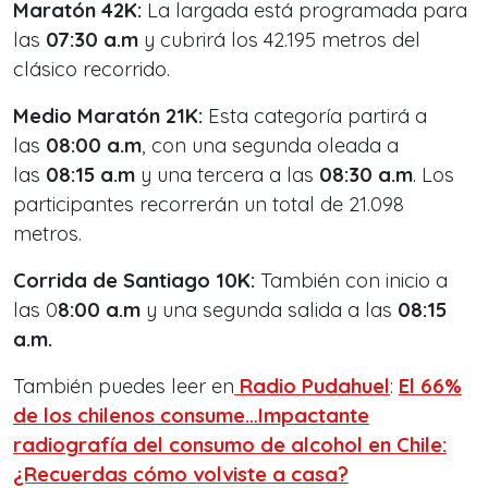
Maratón 42K:
La largada está programada para
las
07:30 a.m
y cubrirá los 42.195 metros del
clásico recorrido.
Medio Maratón 21K:
Esta categoría partirá a
las
08:00 a.m
, con una segunda oleada a
las
08:15 a.m
y una tercera a las
08:30 a.m
. Los
participantes recorrerán un total de 21.098
metros.
Corrida de Santiago 10K:
También con inicio a
las 0
8:00 a.m
y una segunda salida a las
08:15
a.m.
También puedes leer en
Radio Pudahuel
:
El 66%
de los chilenos consume…Impactante
radiografía del consumo de alcohol en Chile:
¿Recuerdas cómo volviste a casa?