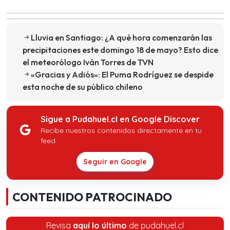
Lluvia en Santiago: ¿A qué hora comenzarán las
precipitaciones este domingo 18 de mayo? Esto dice
el meteorólogo Iván Torres de TVN
«Gracias y Adiós»: El Puma Rodríguez se despide
esta noche de su público chileno
Sigue a Pudahuel.cl en Google Discover
Recibe nuestros contenidos directamente en tu
feed.
Seguir en Google
CONTENIDO PATROCINADO
Revisa
aquí lo último
de pudahuel.cl