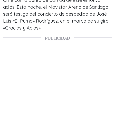
Chile como punto de partida de este emotivo
adiós: Esta noche, el Movistar Arena de Santiago
será testigo del concierto de despedida de José
Luis «El Puma» Rodríguez, en el marco de su gira
«Gracias y Adiós».