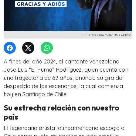
CRÉDITOS: GIRA "GRACIAS Y ADIÓS"
A fines del año 2024, el cantante venezolano
José Luis “El Puma” Rodríguez, quien cuenta con
una trayectoria de 62 años, anunció su gira de
despedida de los escenarios, la cual comienza
hoy en Santiago de Chile.
Su estrecha relación con nuestro
país
El legendario artista latinoamericano escogió a