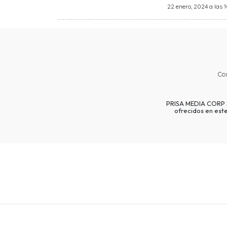
22 enero, 2024 a las 1
Co
PRISA MEDIA CORP SP
ofrecidos en est