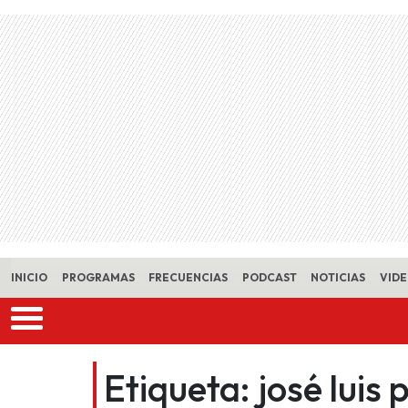
Skip to main content
INICIO
PROGRAMAS
FRECUENCIAS
PODCAST
NOTICIAS
VID
Etiqueta:
josé luis