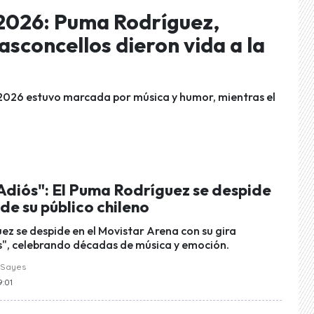
 2026: Puma Rodríguez,
asconcellos dieron vida a la
 2026 estuvo marcada por música y humor, mientras el
 Adiós": El Puma Rodríguez se despide
de su público chileno
ez se despide en el Movistar Arena con su gira
s", celebrando décadas de música y emoción.
 Sayes
9:01