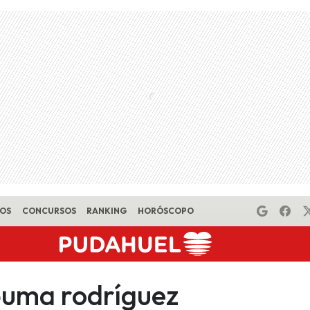
EOS
CONCURSOS
RANKING
HORÓSCOPO
 puma rodríguez