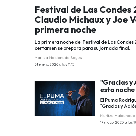
Festival de Las Condes
Claudio Michaux y Joe V
primera noche
La primera noche del Festival de Las Condes
certamen se prepara para su jornada final.
Maritza Maldonado Sayes
31 enero, 2026 a las 11:15
"Gracias y
esta noche 
El Puma Rodrígu
"Gracias y Adió
Maritza Maldonado
17 mayo, 2025 a las 1