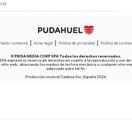
0:24
ntacto comercial
Aviso legal
Política de privacidad
Política de cookie
©
PRISA MEDIA CORP SPA
Todos los derechos reservados.
A expresa su reserva de derechos en cuanto a la reproducción y uso de l
e sitio web, abarcando los medios de lectura mecánica o cualquier otro me
adecuado para tal fin.
Producción musical Cadena Ser, España 2026.