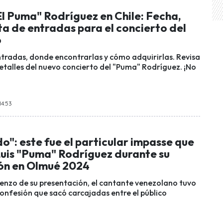
El Puma" Rodríguez en Chile: Fecha,
ta de entradas para el concierto del
o
entradas, donde encontrarlas y cómo adquirirlas. Revisa
detalles del nuevo concierto del "Puma" Rodríguez. ¡No
14:53
o": este fue el particular impasse que
Luis "Puma" Rodríguez durante su
ón en Olmué 2024
enzo de su presentación, el cantante venezolano tuvo
confesión que sacó carcajadas entre el público