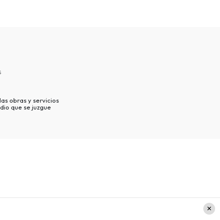
s
as obras y servicios
dio que se juzgue