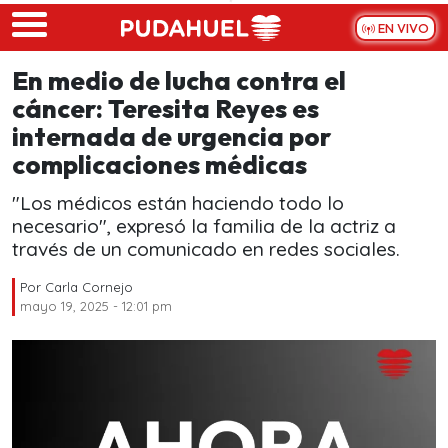
Skip to main content
EN VIVO
En medio de lucha contra el
cáncer: Teresita Reyes es
internada de urgencia por
complicaciones médicas
"Los médicos están haciendo todo lo
necesario", expresó la familia de la actriz a
través de un comunicado en redes sociales.
Por
Carla Cornejo
mayo 19, 2025 - 12:01 pm