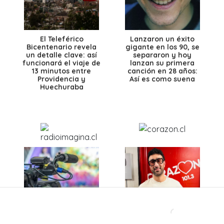
El Teleférico
Lanzaron un éxito
Bicentenario revela
gigante en los 90, se
un detalle clave: así
separaron y hoy
funcionará el viaje de
lanzan su primera
13 minutos entre
canción en 28 años:
Providencia y
Así es como suena
Huechuraba