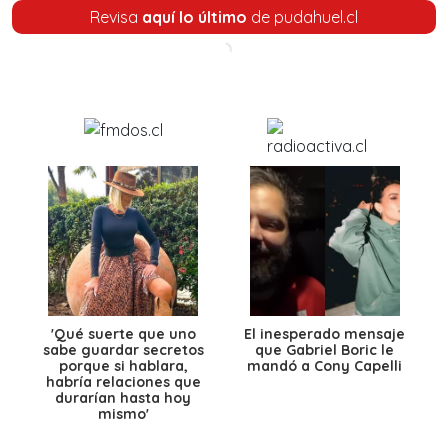
Revisa
aquí lo último
de pudahuel.cl
'Qué suerte que uno
El inesperado mensaje
sabe guardar secretos
que Gabriel Boric le
porque si hablara,
mandó a Cony Capelli
habría relaciones que
durarían hasta hoy
mismo'