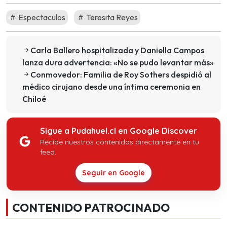
Espectaculos
Teresita Reyes
Carla Ballero hospitalizada y Daniella Campos
lanza dura advertencia: «No se pudo levantar más»
Conmovedor: Familia de Roy Sothers despidió al
médico cirujano desde una íntima ceremonia en
Chiloé
Sigue a Pudahuel.cl en Google Discover
Recibe nuestros contenidos directamente en tu
feed.
Seguir en Google
CONTENIDO PATROCINADO