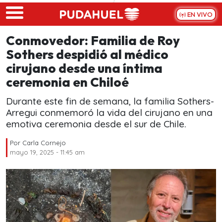
Skip to main content
EN VIVO
Conmovedor: Familia de Roy
Sothers despidió al médico
cirujano desde una íntima
ceremonia en Chiloé
Durante este fin de semana, la familia Sothers-
Arregui conmemoró la vida del cirujano en una
emotiva ceremonia desde el sur de Chile.
Por
Carla Cornejo
mayo 19, 2025 - 11:45 am