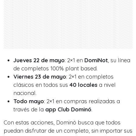
Jueves 22 de mayo
: 2×1 en
DomiNot
, su línea
de completos 100% plant based.
Viernes 23 de mayo
: 2×1 en completos
clásicos en todos sus
40 locales
a nivel
nacional.
Todo mayo
: 2×1 en compras realizadas a
través de la
app Club Dominó
.
Con estas acciones, Dominó busca que todos
puedan disfrutar de un completo, sin importar sus