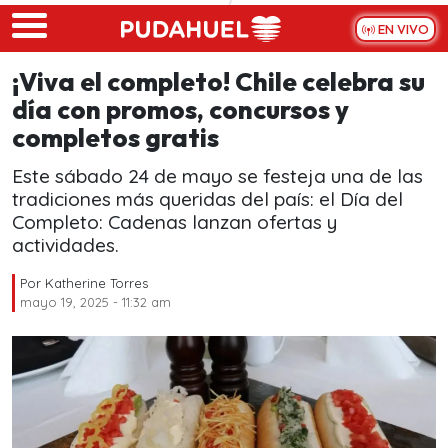
Skip to main content
EN VIVO
¡Viva el completo! Chile celebra su
día con promos, concursos y
completos gratis
Este sábado 24 de mayo se festeja una de las
tradiciones más queridas del país: el Día del
Completo: Cadenas lanzan ofertas y
actividades.
Por
Katherine Torres
mayo 19, 2025 - 11:32 am