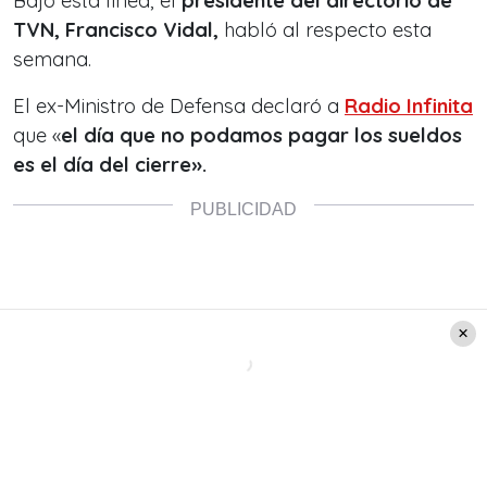
Bajo esta línea, el
presidente del directorio de
TVN, Francisco Vidal,
habló al respecto esta
semana.
El ex-Ministro de Defensa declaró a
Radio Infinita
que «
el día que no podamos pagar los sueldos
es el día del cierre».