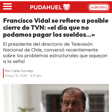
Skip to main content
EN VIVO
Francisco Vidal se refiere a posible
cierre de TVN: «el día que no
podamos pagar los sueldos…»
El presidente del directorio de Televisión
Nacional de Chile, conversó recientemente
sobre los problemas estructurales que aquejan
a la señal
Por
Carla Cornejo
mayo 16, 2025 - 4:13 pm