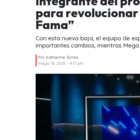
integrante del pr
para revoluciona
Fama”
Con esta nueva baja, el equipo de es
importantes cambios, mientras Mega a
Por
Katherine Torres
mayo 16, 2025 - 4:17 pm