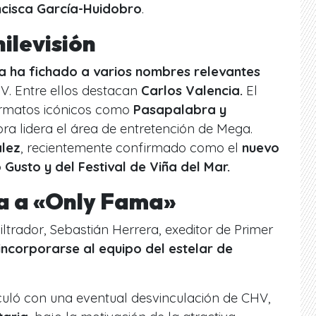
ncisca García-Huidobro
.
ilevisión
 ha fichado a varios nombres relevantes
. Entre ellos destacan
Carlos Valencia.
El
ormatos icónicos como
Pasapalabra y
ora lidera el área de entretención de Mega.
lez
, recientemente confirmado como el
nuevo
 Gusto y del Festival de Viña del Mar.
a a «Only Fama»
iltrador, Sebastián Herrera, exeditor de Primer
 incorporarse al equipo del estelar de
eculó con una eventual desvinculación de CHV,