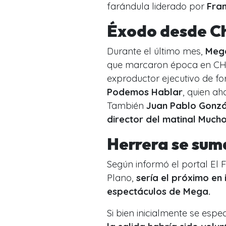
farándula liderado por
Fra
Éxodo desde Ch
Durante el último mes,
Mega
que marcaron época en CHV
exproductor ejecutivo de f
Podemos Hablar
, quien ah
También
Juan Pablo Gonzá
director del matinal Mucho
Herrera se sum
Según informó el portal El F
Plano,
sería el próximo en
espectáculos de Mega.
Si bien inicialmente se esp