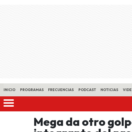
Skip to main content
INICIO
PROGRAMAS
FRECUENCIAS
PODCAST
NOTICIAS
VID
Mega da otro golp