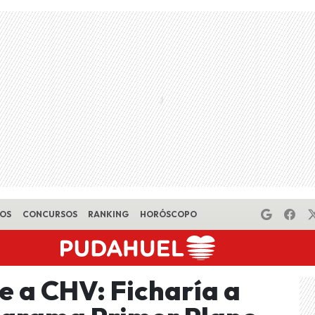
EOS
CONCURSOS
RANKING
HORÓSCOPO
e a CHV: Ficharía a