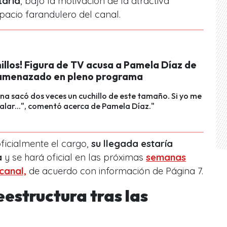
taria
, bajo la motivación de la atractiva
pacio farandulero del canal.
illos! Figura de TV acusa a Pamela Díaz de
amenazado en pleno programa
na sacó dos veces un cuchillo de este tamaño. Si yo me
balar...", comentó acerca de Pamela Díaz."
icialmente el cargo,
su
llegada estaría
a
y se hará oficial en las próximas
semanas
canal,
de acuerdo con información de Página 7.
eestructura tras las