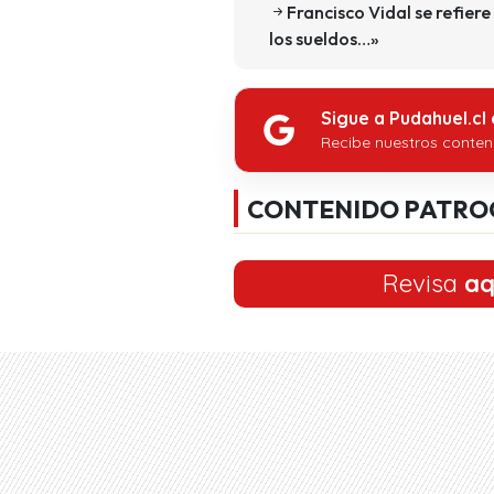
Francisco Vidal se refier
los sueldos…»
Sigue a Pudahuel.cl
Recibe nuestros conten
CONTENIDO PATRO
Revisa
aq