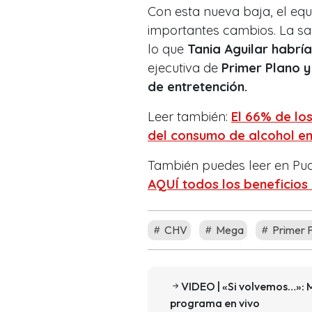
Con esta nueva baja, el equ
importantes cambios. La sal
lo que
Tania Aguilar habrí
ejecutiva de
Primer Plano y
de entretención.
Leer también:
El 66% de lo
del consumo de alcohol en
También puedes leer en Pu
AQUÍ todos los beneficios
CHV
Mega
Primer 
VIDEO | «Si volvemos…»: 
programa en vivo