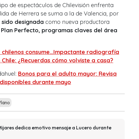
ipo de espectáculos de Chilevisión enfrenta
ida de Herrera se suma a la de Valencia, por
a sido designada
como nueva productora
 Plan Perfecto, programas claves del área
s chilenos consume…Impactante radiografía
 Chile: ¿Recuerdas cómo volviste a casa?
dahuel:
Bonos para el adulto mayor: Revisa
 disponibles durante mayo
Plano
Mijares dedica emotivo mensaje a Lucero durante