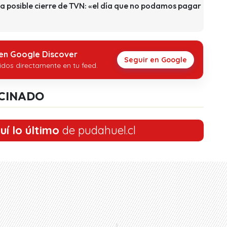
e a posible cierre de TVN: «el día que no podamos pagar
 en Google Discover
Seguir en Google
idos directamente en tu feed.
CINADO
uí lo último
de pudahuel.cl