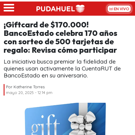
Skip to main content
EN VIVO
¡Giftcard de $170.000!
BancoEstado celebra 170 años
con sorteo de 500 tarjetas de
regalo: Revisa cómo participar
La iniciativa busca premiar la fidelidad de
quienes usan activamente la CuentaRUT de
BancoEstado en su aniversario.
Por
Katherine Torres
mayo 20, 2025 - 12:14 pm