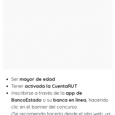
Ser
mayor de edad
Tener
activada la CuentaRUT
Inscribirse a través de la
app de
BancoEstado
o su
banca en línea
, haciendo
clic en el banner del concurso
(Se recomienda hacerlo desde el sitio web, ya