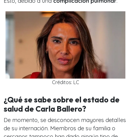
Esto, debido a una
complicación pulmonar
.
Créditos: LC
¿Qué se sabe sobre el estado de
salud de Carla Ballero?
De momento, se desconocen mayores detalles
de su internación. Miembros de su familia o
cercanos tampoco han dado ningún tipo de