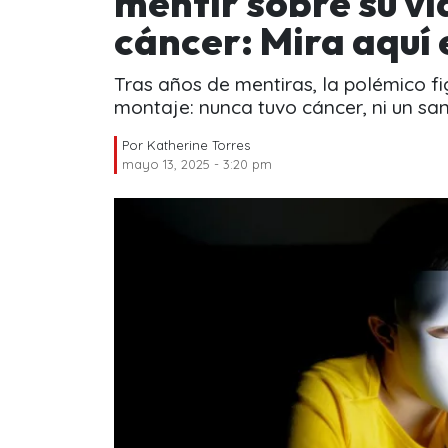
mentir sobre su vi
cáncer: Mira aquí 
Tras años de mentiras, la polémico fi
montaje: nunca tuvo cáncer, ni un san
Por
Katherine Torres
mayo 13, 2025 - 3:20 pm