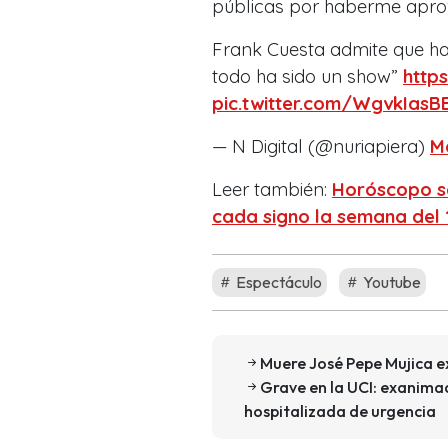
públicas por haberme apro
Frank Cuesta admite que ha
todo ha sido un show”
http
pic.twitter.com/WgvkIasB
— N Digital (@nuriapiera)
M
Leer también:
Horóscopo se
cada signo la semana del
Espectáculo
Youtube
Muere José Pepe Mujica e
Grave en la UCI: exanim
hospitalizada de urgencia