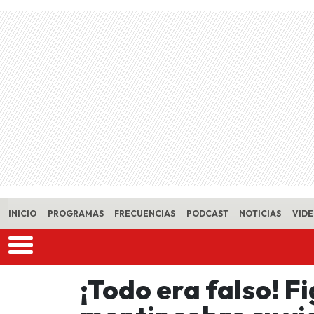
Skip to main content
INICIO
PROGRAMAS
FRECUENCIAS
PODCAST
NOTICIAS
VID
¡Todo era falso! F