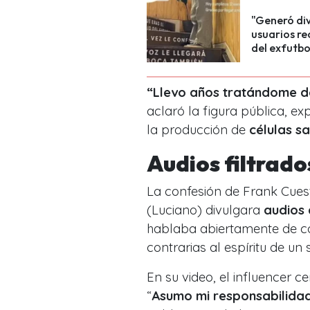
"Generó div
usuarios re
del exfutbo
“Llevo años tratándome d
aclaró la figura pública, ex
la producción de
células s
Audios filtrado
La confesión de Frank Cues
(Luciano) divulgara
audios
hablaba abiertamente de c
contrarias al espíritu de un 
En su video, el influencer 
“
Asumo mi responsabilida