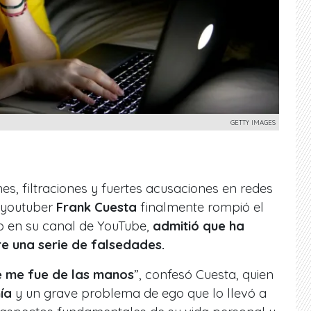
GETTY IMAGES
s, filtraciones y fuertes acusaciones en redes
y youtuber
Frank Cuesta
finalmente rompió el
deo en su canal de YouTube,
admitió que ha
re una serie de falsedades.
se me fue de las manos
”, confesó Cuesta, quien
ía
y un grave problema de ego que lo llevó a