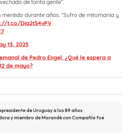
vechado de tanta gente”.
 mentido durante años: “Sufro de mitomanía y
s://t.co/Dia2tS4vPV
E7
ay 13, 2025
manal de Pedro Engel: ¿Qué le espera a
 12 de mayo?
xpresidente de Uruguay a los 89 años
adora y miembro de Morandé con Compañía fue