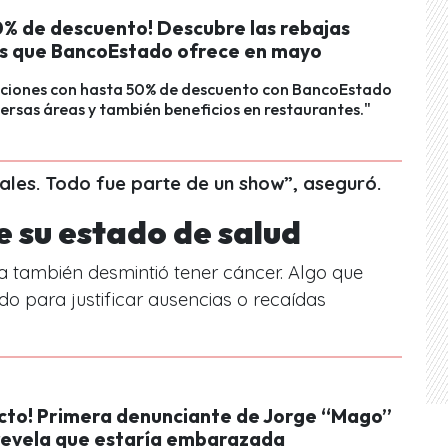
0% de descuento! Descubre las rebajas
as que BancoEstado ofrece en mayo
ciones con hasta 50% de descuento con BancoEstado
versas áreas y también beneficios en restaurantes."
les. Todo fue parte de un show”, aseguró.
e su estado de salud
a también desmintió tener cáncer. Algo que
o para justificar ausencias o recaídas
cto! Primera denunciante de Jorge “Mago”
 revela que estaría embarazada