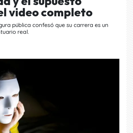
da y el supuesto
el video completo
gura pública confesó que su carrera es un
tuario real.