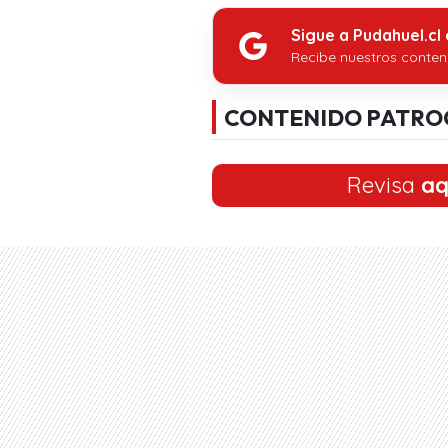
Sigue a Pudahuel.cl
Recibe nuestros conten
CONTENIDO PATRO
Revisa
aq