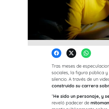
Tras meses de especulacione
sociales, la figura pública 
silencio. A través de un vi
construido su carrera sob
“
He sido un personaje, y 
reveló padecer de
mitoman