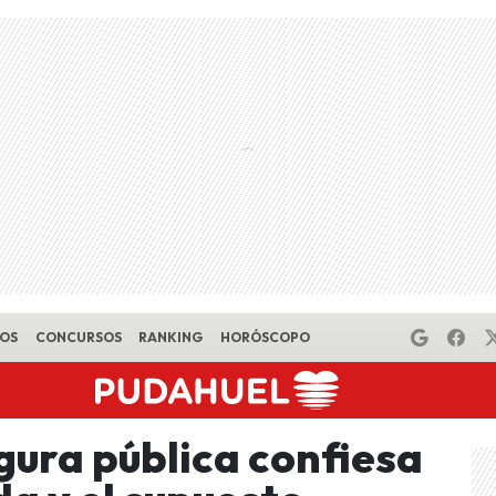
EOS
CONCURSOS
RANKING
HORÓSCOPO
igura pública confiesa