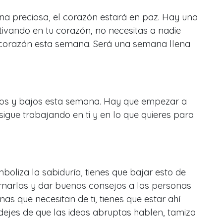
a preciosa, el corazón estará en paz. Hay una
ltivando en tu corazón, no necesitas a nadie
u corazón esta semana. Será una semana llena
tos y bajos esta semana. Hay que empezar a
sigue trabajando en ti y en lo que quieres para
mboliza la sabiduría, tienes que bajar esto de
arnarlas y dar buenos consejos a las personas
as que necesitan de ti, tienes que estar ahí
dejes de que las ideas abruptas hablen, tamiza