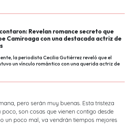
 contaron: Revelan romance secreto que
ipe Camiroaga con una destacada actriz de
s
nte, la periodista Cecilia Gutiérrez reveló que el
uvo un vínculo romántico con una querida actriz de
ana, pero serán muy buenas. Esta tristeza
a poco, son cosas que vienen contigo desde
tido un poco mal, va vendrán tiempos mejores