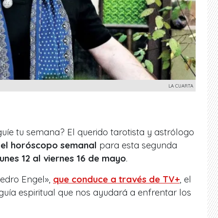
LA CUARTA
uíe tu semana? El querido tarotista y astrólogo
 el horóscopo semanal
para esta segunda
lunes 12 al viernes 16 de mayo
.
Pedro Engel»,
que conduce a través de TV+
, el
guía espiritual que nos ayudará a enfrentar los