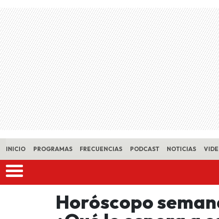
Skip to main content
INICIO
PROGRAMAS
FRECUENCIAS
PODCAST
NOTICIAS
VID
Horóscopo semana