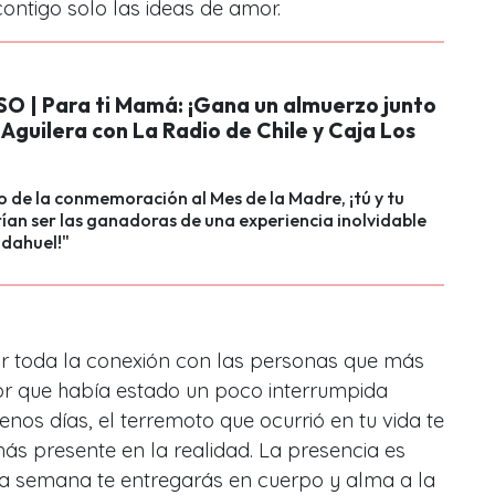
ontigo solo las ideas de amor.
 | Para ti Mamá: ¡Gana un almuerzo junto
 Aguilera con La Radio de Chile y Caja Los
o de la conmemoración al Mes de la Madre, ¡tú y tu
n ser las ganadoras de una experiencia inolvidable
udahuel!"
r toda la conexión con las personas que más
mor que había estado un poco interrumpida
nos días, el terremoto que ocurrió en tu vida te
s presente en la realidad. La presencia es
ta semana te entregarás en cuerpo y alma a la