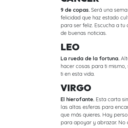
9 de copas.
Será una seman
felicidad que haz estado cu
para ser feliz. Escucha a t
de buenas noticias.
LEO
La rueda de la fortuna.
Al
hacer cosas para ti mismo, 
ti en esta vida.
VIRGO
El hierofante.
Esta carta si
las altas esferas para enc
que más quieres. Hay person
para apoyar y abrazar. No 