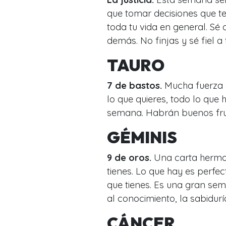
que tomar decisiones que te
toda tu vida en general. Sé 
demás. No finjas y sé fiel a 
TAURO
7 de bastos.
Mucha fuerza 
lo que quieres, todo lo qu
semana. Habrán buenos frut
GÉMINIS
9 de oros.
Una carta hermosa
tienes. Lo que hay es perfec
que tienes. Es una gran sem
al conocimiento, la sabidurí
CÁNCER