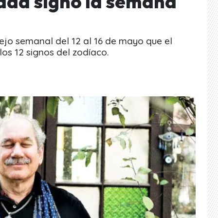
cada signo la semana
sejo semanal del 12 al 16 de mayo que el
os 12 signos del zodíaco.