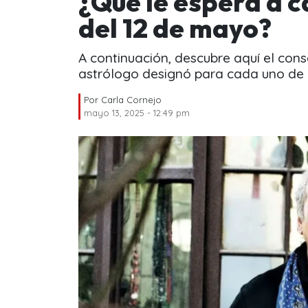
¿Qué le espera a 
del 12 de mayo?
A continuación, descubre aquí el con
astrólogo designó para cada uno de l
Por
Carla Cornejo
mayo 13, 2025 - 12:49 pm