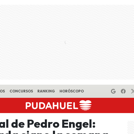
EOS
CONCURSOS
RANKING
HORÓSCOPO
l de Pedro Engel: