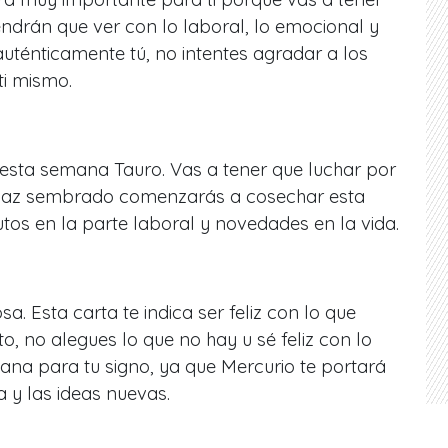
ndrán que ver con lo laboral, lo emocional y
auténticamente tú, no intentes agradar a los
ti mismo.
esta semana Tauro. Vas a tener que luchar por
e haz sembrado comenzarás a cosechar esta
os en la parte laboral y novedades en la vida.
. Esta carta te indica ser feliz con lo que
to, no alegues lo que no hay u sé feliz con lo
ana para tu signo, ya que Mercurio te portará
a y las ideas nuevas.