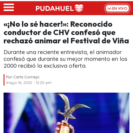
Skip to main content
EN VIVO
«¡No lo sé hacer!»: Reconocido
conductor de CHV confesó que
rechazó animar el Festival de Viña
Durante una reciente entrevista, el animador
confesó que durante su mejor momento en los
2000 recibió la exclusiva oferta.
Por
Carla Cornejo
mayo 16, 2025 - 12:20 pm