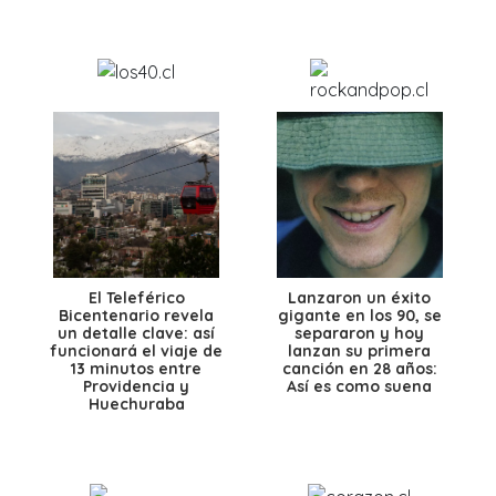
El Teleférico
Lanzaron un éxito
Bicentenario revela
gigante en los 90, se
un detalle clave: así
separaron y hoy
funcionará el viaje de
lanzan su primera
13 minutos entre
canción en 28 años:
Providencia y
Así es como suena
Huechuraba