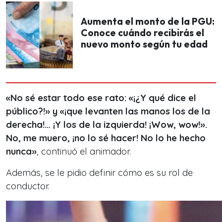
Aumenta el monto de la PGU:
Conoce cuándo recibirás el
nuevo monto según tu edad
«No sé estar todo ese rato: «¡¿Y qué dice el
público?!» y «¡que levanten las manos los de la
derecha!… ¡Y los de la izquierda! ¡Wow, wow!».
No, me muero, ¡no lo sé hacer! No lo he hecho
nunca»
, continuó el animador.
Además, se le pidio definir cómo es su rol de
conductor.