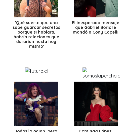
'Qué suerte que uno
El inesperado mensaje
sabe guardar secretos
que Gabriel Boric le
porque si hablara,
mandó a Cony Capelli
habría relaciones que
durarían hasta hoy
mismo'
Todos lo odian, pero
Dominga López,