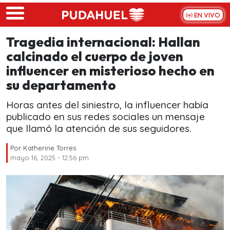
Skip to main content
EN VIVO
Tragedia internacional: Hallan
calcinado el cuerpo de joven
influencer en misterioso hecho en
su departamento
Horas antes del siniestro, la influencer había
publicado en sus redes sociales un mensaje
que llamó la atención de sus seguidores.
Por
Katherine Torres
mayo 16, 2025 - 12:56 pm