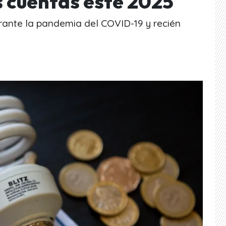
s cuentas este 2025
rante la pandemia del COVID-19 y recién