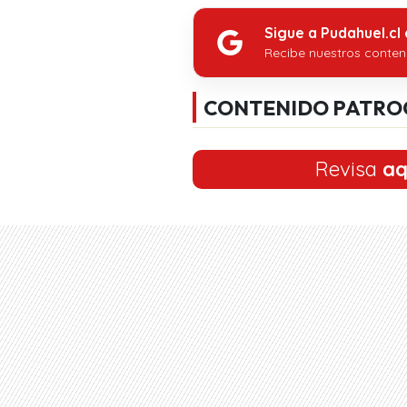
Sigue a Pudahuel.cl
Recibe nuestros conten
CONTENIDO PATRO
Revisa
aq