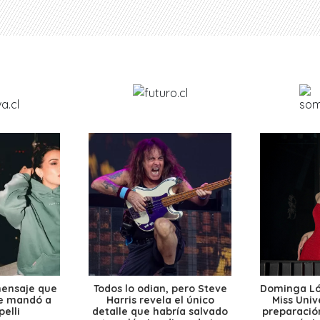
mensaje que
Todos lo odian, pero Steve
Dominga Lóp
le mandó a
Harris revela el único
Miss Univ
elli
detalle que habría salvado
preparación