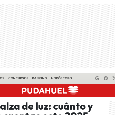
EOS
CONCURSOS
RANKING
HORÓSCOPO
alza de luz: cuánto y