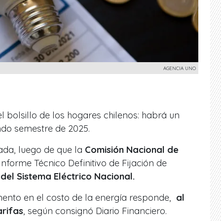
AGENCIA UNO
l bolsillo de los hogares chilenos: habrá un
ndo semestre de 2025.
ada, luego de que la
Comisión Nacional de
Informe Técnico Definitivo de Fijación de
el Sistema Eléctrico Nacional.
ento en el costo de la energía responde,
al
arifas
, según consignó Diario Financiero.