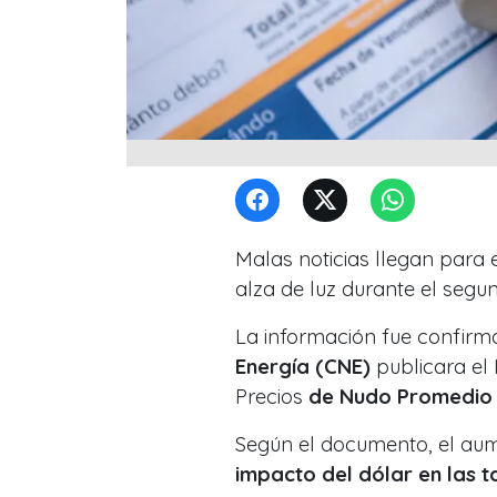
Malas noticias llegan para e
alza de luz durante el segu
La información fue confirm
Energía (CNE)
publicara el 
Precios
de Nudo Promedio d
Según el documento, el aum
impacto del dólar en las t