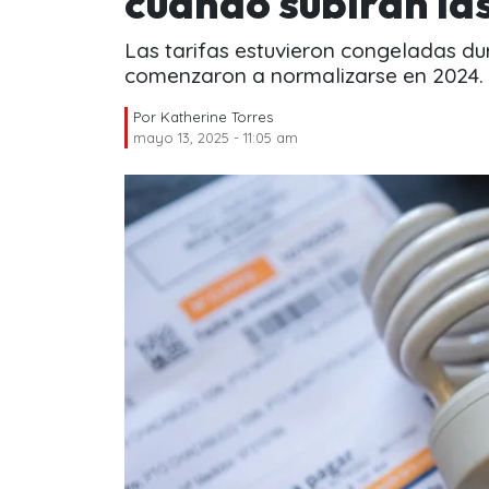
cuándo subirán la
Las tarifas estuvieron congeladas du
comenzaron a normalizarse en 2024.
Por
Katherine Torres
mayo 13, 2025 - 11:05 am