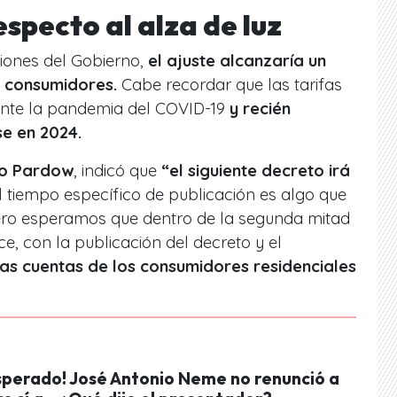
specto al alza de luz
iones del Gobierno,
el ajuste alcanzaría un
 consumidores.
Cabe recordar que las tarifas
ante la pandemia del COVID-19
y recién
e en 2024.
o Pardow
, indicó que
“el siguiente decreto irá
l tiempo específico de publicación es algo que
ro esperamos que dentro de la segunda mitad
ce, con la publicación del decreto y el
las cuentas de los consumidores residenciales
esperado! José Antonio Neme no renunció a