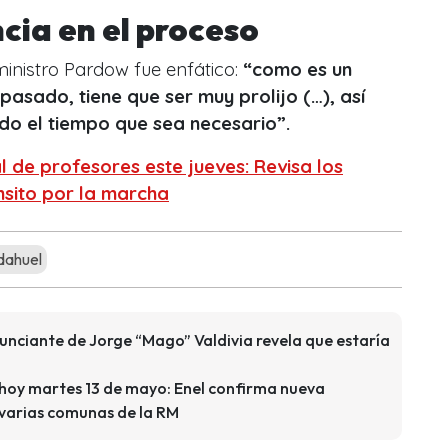
cia en el proceso
ministro Pardow fue enfático:
“como es un
pasado, tiene que ser muy prolijo (…), así
o el tiempo que sea necesario”.
l de profesores este jueves: Revisa los
nsito por la marcha
dahuel
unciante de Jorge “Mago” Valdivia revela que estaría
 hoy martes 13 de mayo: Enel confirma nueva
n varias comunas de la RM