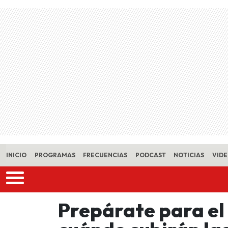
Skip to main content
INICIO
PROGRAMAS
FRECUENCIAS
PODCAST
NOTICIAS
VID
Prepárate para el 