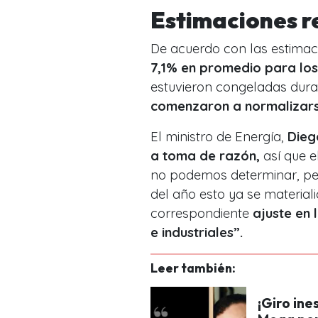
Estimaciones re
De acuerdo con las estimac
7,1% en promedio para los
estuvieron congeladas dur
comenzaron a normalizars
El ministro de Energía,
Dieg
a toma de razón,
así que e
no podemos determinar, pe
del año esto ya se materiali
correspondiente
ajuste en 
e industriales”.
Leer también:
¡Giro in