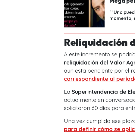
Mega per
"“Uno pued
momento, e
Reliquidación 
A este incremento se podrí
reliquidación del Valor Ag
aún está pendiente por el r
correspondiente al períod
La
Superintendencia de Ele
actualmente en conversacio
solicitaron 60 días para ent
Una vez cumplido ese plazo
para definir cómo se aplic