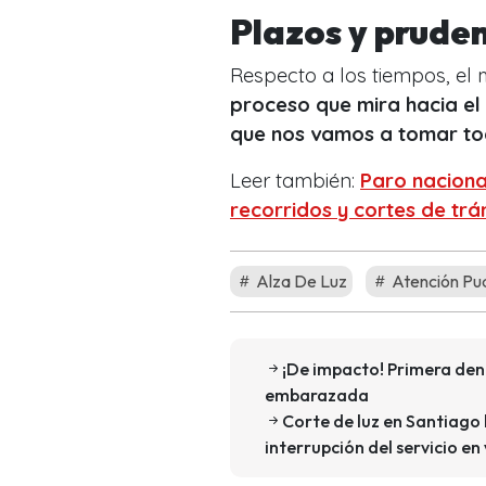
Plazos y pruden
Respecto a los tiempos, el 
proceso que mira hacia el 
que nos vamos a tomar tod
Leer también:
Paro naciona
recorridos y cortes de trá
Alza De Luz
Atención Pu
¡De impacto! Primera den
embarazada
Corte de luz en Santiago
interrupción del servicio e