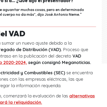
o sí a… ¿Qué dijo el presentador?
e aguantar muchas cosas, pero en determinado
l cuerpo no da más”, dijo José Antonio Neme."
del VAD
a sumar un nuevo ajuste debido a la
regado de Distribución (VAD).
Proceso que
etraso en la publicación del decreto
VAD
o 2020-2024,
según consignó Meganoticias.
ctricidad y Combustibles (SEC)
se encuentra
nes con las empresas eléctricas, las que
regar la información requerida.
, comenzará la evaluación de las
alternativas
ará la reliquidación.