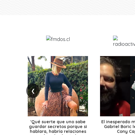
❮
'Qué suerte que uno sabe
El inesperado 
guardar secretos porque si
Gabriel Boric 
hablara, habría relaciones
Cony Cap