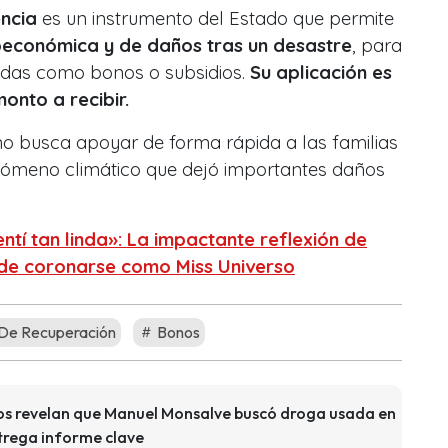
ncia
es un instrumento del Estado que permite
oeconómica y de daños tras un desastre
, para
yudas como bonos o subsidios.
Su aplicación es
onto a recibir.
no busca apoyar de forma rápida a las familias
enómeno climático que dejó importantes daños
ntí tan linda»: La impactante reflexión de
 de coronarse como Miss Universo
De Recuperación
Bonos
dos revelan que Manuel Monsalve buscó droga usada en
ntrega informe clave