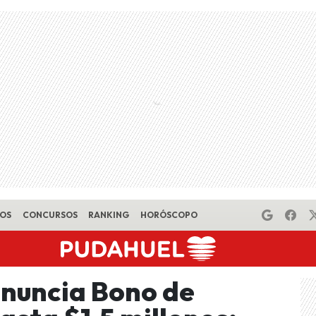
EOS
CONCURSOS
RANKING
HORÓSCOPO
anuncia Bono de