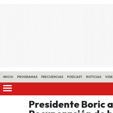
Skip to main content
INICIO
PROGRAMAS
FRECUENCIAS
PODCAST
NOTICIAS
VID
Presidente Boric 