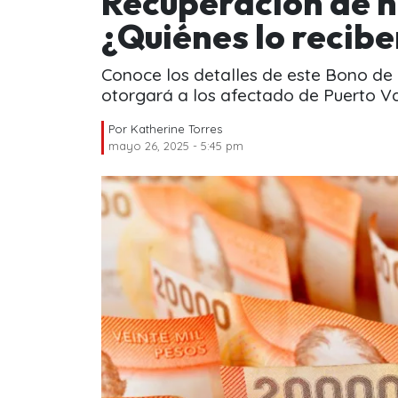
Recuperación de h
¿Quiénes lo recib
Conoce los detalles de este Bono de
otorgará a los afectado de Puerto Va
Por
Katherine Torres
mayo 26, 2025 - 5:45 pm