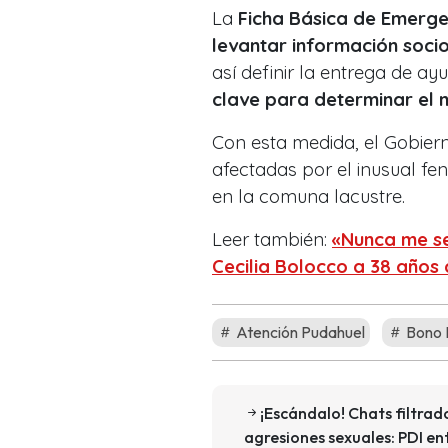
La
Ficha Básica de Emerge
levantar información soci
así definir la entrega de a
clave para determinar el m
Con esta medida, el Gobier
afectadas por el inusual f
en la comuna lacustre.
Leer también:
«Nunca me se
Cecilia Bolocco a 38 años
Atención Pudahuel
Bono 
¡Escándalo! Chats filtra
agresiones sexuales: PDI e