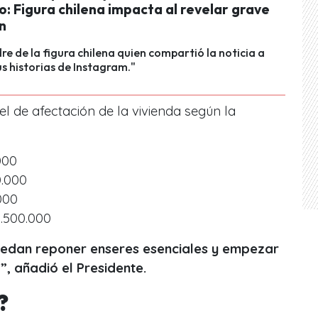
: Figura chilena impacta al revelar grave
n
re de la figura chilena quien compartió la noticia a
us historias de Instagram."
l de afectación de la vivienda según la
000
.000
000
.500.000
uedan reponer enseres esenciales y empezar
, añadió el Presidente.
?