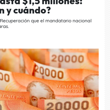
asta $1,5 millones:
en y cuándo?
 Recuperación que el mandatario nacional
ras.