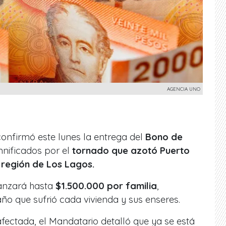
AGENCIA UNO
 confirmó este lunes la entrega del
Bono de
nificados por el
tornado que azotó Puerto
 región de Los Lagos.
canzará hasta
$1.500.000 por familia
,
ño que sufrió cada vivienda y sus enseres.
afectada, el Mandatario detalló que ya se está