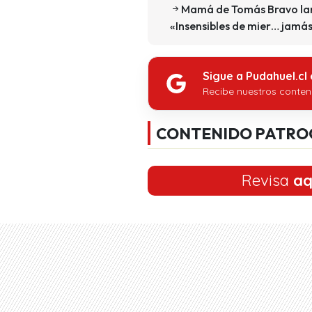
Mamá de Tomás Bravo lan
«Insensibles de mier… jamá
Sigue a Pudahuel.cl
Recibe nuestros conten
CONTENIDO PATRO
Revisa
aq