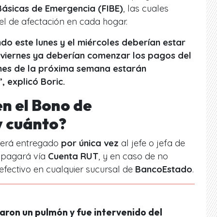
Básicas de Emergencia (FIBE)
, las cuales
vel de afectación en cada hogar.
ndo este lunes y el miércoles deberían estar
 el viernes ya deberían comenzar los pagos del
unes de la próxima semana estarán
, explicó Boric.
en el Bono de
y cuánto?
erá entregado
por única vez
al jefe o jefa de
e pagará vía
Cuenta RUT
, y en caso de no
efectivo en cualquier sucursal de
BancoEstado
.
aron un pulmón y fue intervenido del