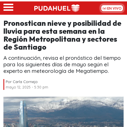
Skip to main content
EN VIVO
Pronostican nieve y posibilidad de
lluvia para esta semana en la
Región Metropolitana y sectores
de Santiago
A continuación, revisa el pronóstico del tiempo
para los siguientes días de mayo según el
experto en meteorología de Megatiempo.
Por
Carla Cornejo
mayo 12, 2025 - 5:30 pm