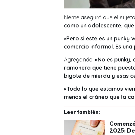
Neme aseguró que el sujet
como un adolescente, que
«
Pero si este es un punky 
comercio informal
.
Es una 
Agregando:
«No es punky, 
ramonera que tiene puesta
bigote de mierda y esas c
«Todo lo que estamos vien
menos el cráneo que la ca
Leer también:
Comenzó 
2025: De