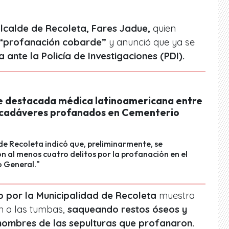
lcalde de Recoleta, Fares Jadue,
quien
“profanación cobarde”
y anunció que ya se
 ante la Policía de Investigaciones (PDI).
e destacada médica latinoamericana entre
o cadáveres profanados en Cementerio
 de Recoleta indicó que, preliminarmente, se
on al menos cuatro delitos por la profanación en el
 General."
o por la Municipalidad de Recoleta
muestra
n a las tumbas,
saqueando restos óseos y
nombres de las sepulturas que profanaron.