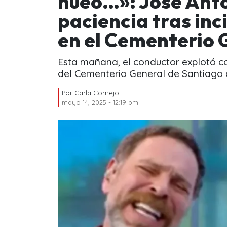
hueo…»: José Anto
paciencia tras inc
en el Cementerio 
Esta mañana, el conductor explotó c
del Cementerio General de Santiago 
Por
Carla Cornejo
mayo 14, 2025 - 12:19 pm