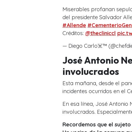
Miserables profanan sepulc
del presidente Salvador All
#Allende
#CementerioGen
Créditos:
@thecliniccl
pic.t
— Diego Carlo‍☠️™ (@chefd
José Antonio N
involucrados
Esta mañana, desde el pan
incidentes ocurridos en el 
En esa línea, José Antonio
involucrados. Especialmente,
Recordemos que el sujeto 