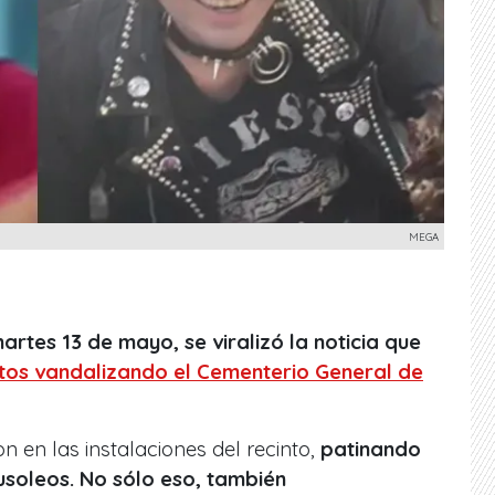
MEGA
artes 13 de mayo, se viralizó la noticia que
tos vandalizando el Cementerio General de
n en las instalaciones del recinto,
patinando
soleos. No sólo eso, también