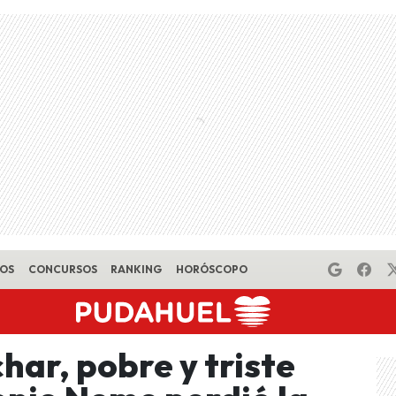
EOS
CONCURSOS
RANKING
HORÓSCOPO
har, pobre y triste