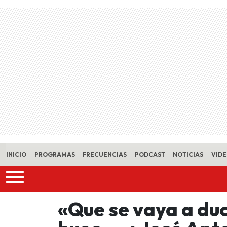
Skip to main content
INICIO
PROGRAMAS
FRECUENCIAS
PODCAST
NOTICIAS
VID
«Que se vaya a duc