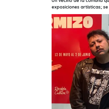
Un vecino de la comuna qu
exposiciones artísticas; 