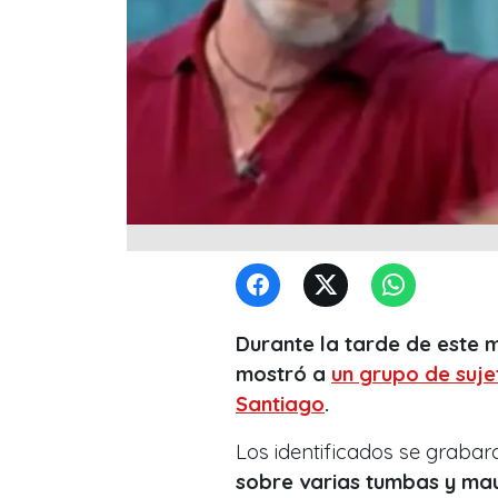
Durante la tarde de este m
mostró a
un grupo de suje
Santiago
.
Los identificados se grabaro
sobre varias tumbas y mau