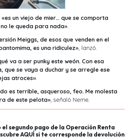
o
«es un viejo de mier… que se comporta
 no le queda para nada»
.
versión Meiggs, de esos que venden en el
pantomima, es una ridiculez»
, lanzó.
qué va a ser punky este weón. Con esa
, que se vaya a duchar y se arregle ese
ejas atroces»
.
do es terrible, asqueroso, feo. Me molesta
ra de este pelota»
, señaló Neme.
el segundo pago de la Operación Renta
scubre AQUÍ si te corresponde la devolución