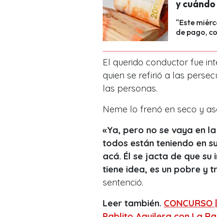
y cuándo 
"Este miér
de pago, co
El querido conductor fue i
quien se refirió a las persec
las personas.
Neme lo frenó en seco y ase
«Ya, pero no se vaya en la
todos están teniendo en su
acá. Él se jacta de que s
tiene idea, es un pobre y 
sentenció.
Leer también.
CONCURSO | 
Pablito Aguilera con La Ra