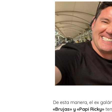
De esta manera, el ex galá
«Brujas» y «Papi Ricky»
ten