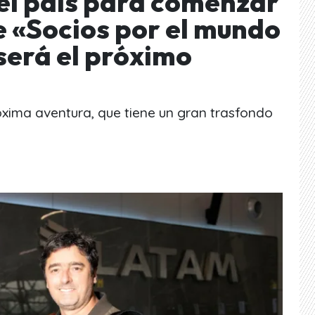
el país para comenzar
e «Socios por el mundo
será el próximo
xima aventura, que tiene un gran trasfondo