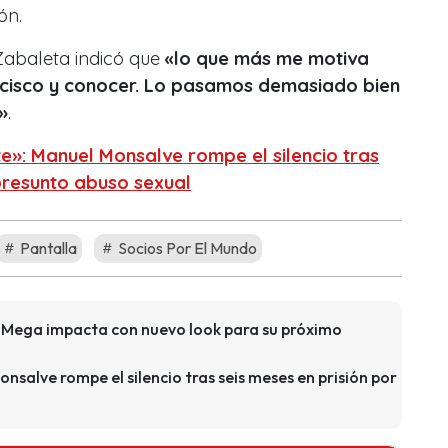
ón.
 Zabaleta indicó que
«lo que más me motiva
ncisco y conocer. Lo pasamos demasiado bien
»
.
e»: Manuel Monsalve rompe el silencio tras
 presunto abuso sexual
Pantalla
Socios Por El Mundo
de Mega impacta con nuevo look para su próximo
nsalve rompe el silencio tras seis meses en prisión por