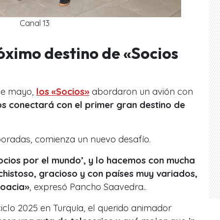
Canal 13
róximo destino de «Socios
 de mayo,
los «Socios»
abordaron un avión con
os conectará con el primer gran destino de
poradas, comienza un nuevo desafío.
ocios por el mundo’, y lo hacemos con mucha
chistoso, gracioso y con países muy variados,
roacia»
, expresó Pancho Saavedra..
ciclo 2025 en Turquía, el querido animador