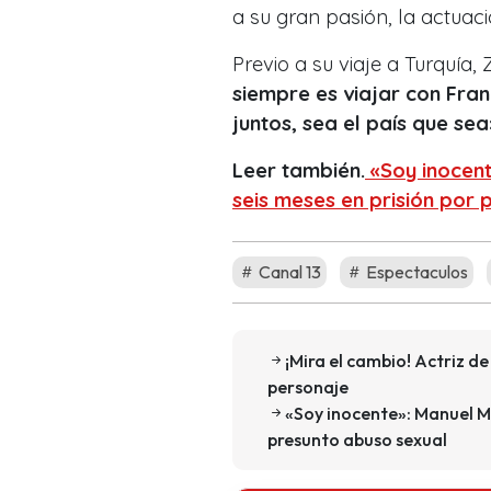
a su gran pasión, la actuaci
Previo a su viaje a Turquía,
siempre es viajar con Fra
juntos, sea el país que sea
Leer también.
«Soy inocent
seis meses en prisión por
Canal 13
Espectaculos
¡Mira el cambio! Actriz 
personaje
«Soy inocente»: Manuel Mo
presunto abuso sexual