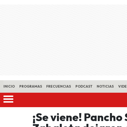
Skip to main content
INICIO
PROGRAMAS
FRECUENCIAS
PODCAST
NOTICIAS
VID
¡Se viene! Pancho