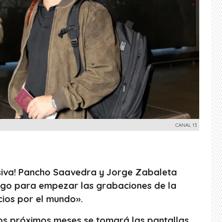
CANAL 13
siva! Pancho Saavedra y Jorge Zabaleta
ngo para empezar las grabaciones de la
ios por el mundo».
os próximos meses se tomará las pantallas