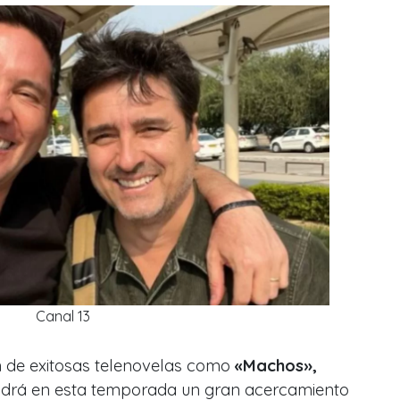
Canal 13
n de exitosas telenovelas como
«Machos»,
drá en esta temporada un gran acercamiento