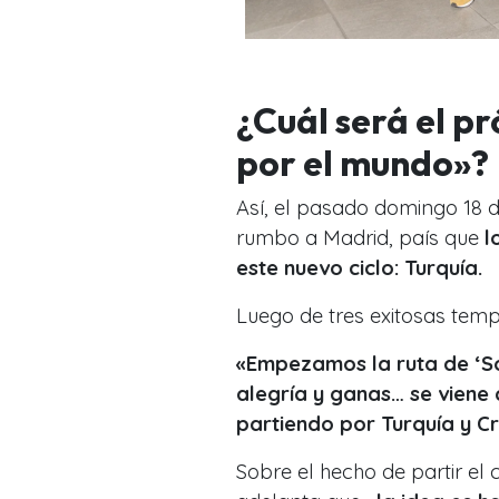
¿Cuál será el p
por el mundo»?
Así, el pasado domingo 18
rumbo a Madrid, país que
l
este nuevo ciclo: Turquía.
Luego de tres exitosas tem
«Empezamos la ruta de ‘S
alegría y ganas… se viene 
partiendo por Turquía y C
Sobre el hecho de partir el 