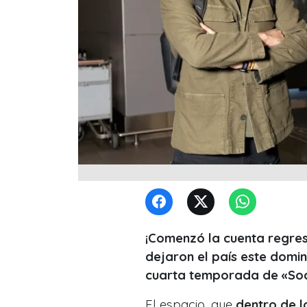
¡Comenzó la cuenta regre
dejaron el país este domi
cuarta temporada de «Soc
El espacio, que
dentro de l