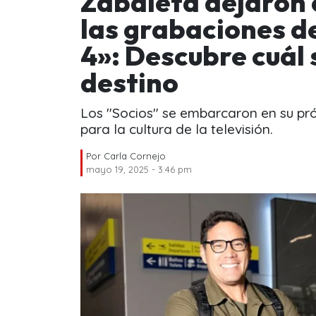
Zabaleta dejaron 
las grabaciones d
4»: Descubre cuál 
destino
Los "Socios" se embarcaron en su pró
para la cultura de la televisión.
Por
Carla Cornejo
mayo 19, 2025 - 3:46 pm