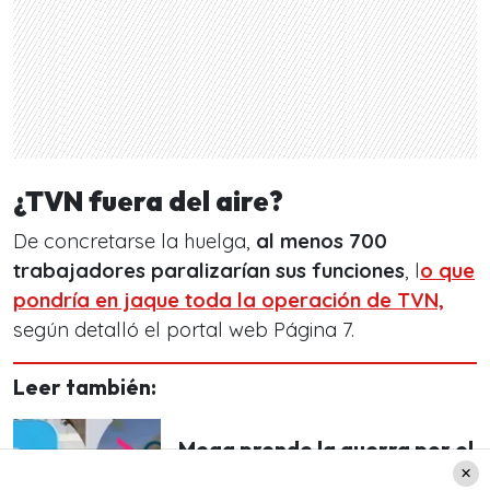
¿TVN fuera del aire?
De concretarse la huelga,
al menos 700
trabajadores paralizarían sus funciones
, l
o que
pondría en jaque toda la operación de TVN,
según detalló el portal web Página 7.
Leer también:
Mega prende la guerra por el
rating: Buscaría robarle a