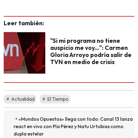
Leer también:
"Si mi programa no tiene
auspicio me voy...": Carmen
Gloria Arroyo podría salir de
TVN en medio de crisis
Actualidad
El Tiempo
«Mundos Opuestos» llega con todo: Canal 13 lanza
react en vivo con Pía Pérez y Natu Urtubias como
dupla estelar