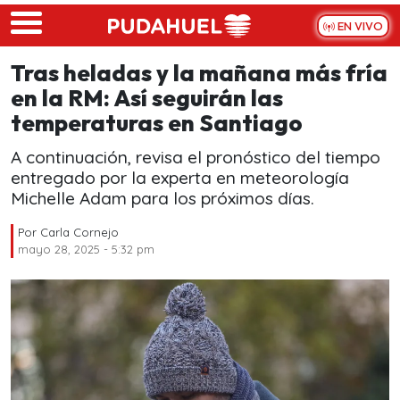
Skip to main content
EN VIVO
Tras heladas y la mañana más fría
en la RM: Así seguirán las
temperaturas en Santiago
A continuación, revisa el pronóstico del tiempo
entregado por la experta en meteorología
Michelle Adam para los próximos días.
Por
Carla Cornejo
mayo 28, 2025 - 5:32 pm