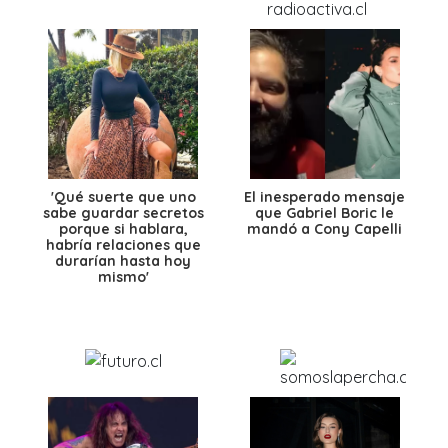
'Qué suerte que uno
El inesperado mensaje
sabe guardar secretos
que Gabriel Boric le
porque si hablara,
mandó a Cony Capelli
habría relaciones que
durarían hasta hoy
mismo'