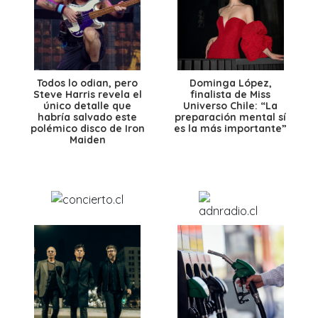
Todos lo odian, pero
Dominga López,
Steve Harris revela el
finalista de Miss
único detalle que
Universo Chile: “La
habría salvado este
preparación mental sí
polémico disco de Iron
es la más importante”
Maiden