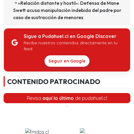
«Relación distante y hostil»: Defensa de Mane
Swett acusa manipulación indebida del padre por
caso de sustracción de menores
Sigue a Pudahuel.cl en Google Discover
Recibe nuestros contenidos directamente en tu
feed.
Seguir en Google
CONTENIDO PATROCINADO
Revisa
aquí lo último
de pudahuel.cl