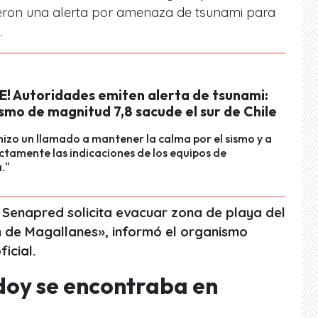
eron una alerta por amenaza de tsunami para
.
! Autoridades emiten alerta de tsunami:
smo de magnitud 7,8 sacude el sur de Chile
izo un llamado a mantener la calma por el sismo y a
ictamente las indicaciones de los equipos de
."
Senapred solicita evacuar zona de playa del
ón de Magallanes», informó el organismo
icial.
doy se encontraba en