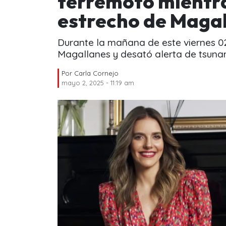
terremoto mientr
estrecho de Maga
Durante la mañana de este viernes 02
Magallanes y desató alerta de tsuna
Por
Carla Cornejo
mayo 2, 2025 - 11:19 am