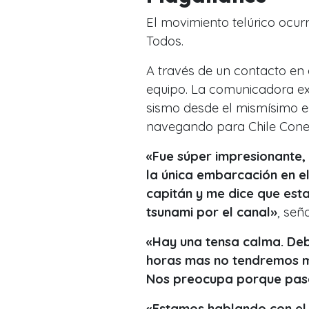
El movimiento telúrico ocur
Todos.
A través de un contacto en 
equipo. La comunicadora ex
sismo desde el mismísimo 
navegando para Chile Cone
«Fue súper impresionante,
la única embarcación en el
capitán y me dice que est
tsunami por el canal»
, seña
«Hay una tensa calma. Deb
horas mas no tendremos m
Nos preocupa porque pasa
«Estamos hablando con el 