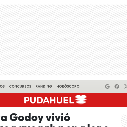
EOS
CONCURSOS
RANKING
HORÓSCOPO
sa Godoy vivió