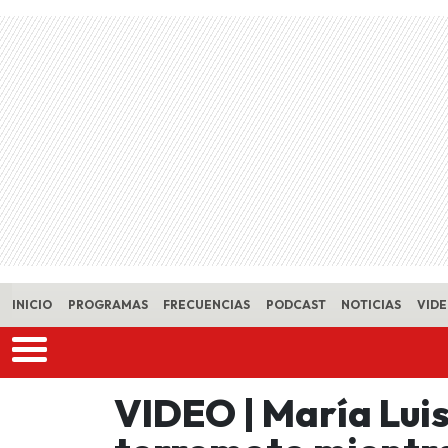
Skip to main content
INICIO
PROGRAMAS
FRECUENCIAS
PODCAST
NOTICIAS
VID
VIDEO | María Lui