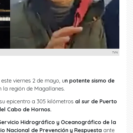
TVN
 este viernes 2 de mayo, u
n potente sismo de
 la región de Magallanes.
 su epicentro a 305 kilómetros
al sur de Puerto
 del Cabo de Hornos.
 Servicio Hidrográfico y Oceanográfico de la
cio Nacional de Prevención y Respuesta
ante