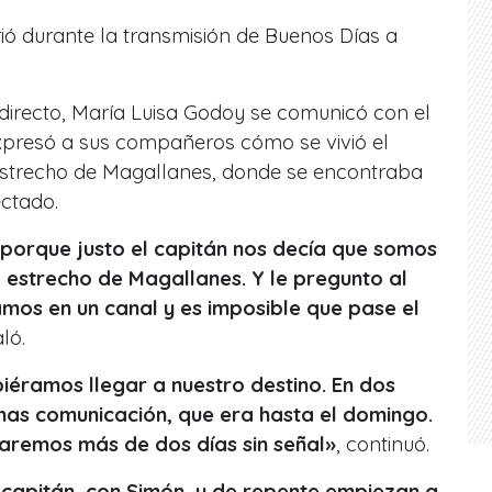
rió durante la transmisión de Buenos Días a
directo, María Luisa Godoy se comunicó con el
presó a sus compañeros cómo se vivió el
estrecho de Magallanes, donde se encontraba
ctado.
 porque justo el capitán nos decía que somos
 estrecho de Magallanes. Y le pregunto al
amos en un canal y es imposible que pase el
ló.
iéramos llegar a nuestro destino. En dos
as comunicación, que era hasta el domingo.
remos más de dos días sin señal»
, continuó.
capitán, con Simón, y de repente empiezan a