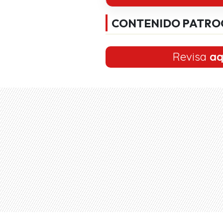
CONTENIDO PATRO
Revisa
aq