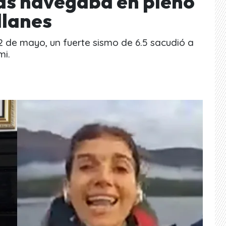
as navegaba en pleno
llanes
 de mayo, un fuerte sismo de 6.5 sacudió a
mi.