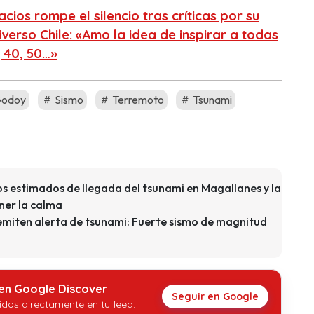
acios rompe el silencio tras críticas por su
iverso Chile: «Amo la idea de inspirar a todas
, 40, 50…»
Godoy
Sismo
Terremoto
Tsunami
s estimados de llegada del tsunami en Magallanes y la
ner la calma
miten alerta de tsunami: Fuerte sismo de magnitud
 en Google Discover
Seguir en Google
idos directamente en tu feed.