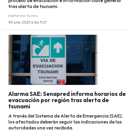
proceso de evacuación e información clave general
tras alerta de tsunami.
Katherine Torres
30 julio, 2025 a las 11:27
Alarma SAE: Senapred informa horarios de
evacuación por región tras alerta de
tsunami
A través del Sistema de Alerta de Emergencia (SAE),
los afectados deberán seguir las indicaciones de las
autoridades una vez recibida.