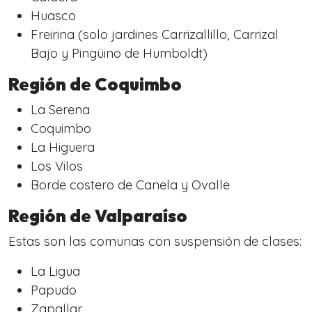
Huasco
Freirina (solo jardines Carrizallillo, Carrizal
Bajo y Pingüino de Humboldt)
Región de Coquimbo
La Serena
Coquimbo
La Higuera
Los Vilos
Borde costero de Canela y Ovalle
Región de Valparaíso
Estas son las comunas con suspensión de clases:
La Ligua
Papudo
Zapallar