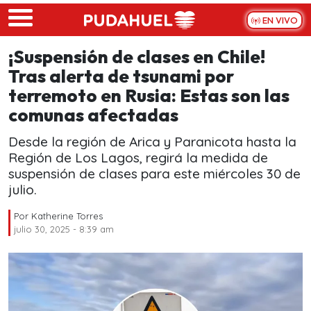
Skip to main content
EN VIVO
¡Suspensión de clases en Chile!
Tras alerta de tsunami por
terremoto en Rusia: Estas son las
comunas afectadas
Desde la región de Arica y Paranicota hasta la
Región de Los Lagos, regirá la medida de
suspensión de clases para este miércoles 30 de
julio.
Por
Katherine Torres
julio 30, 2025 - 8:39 am