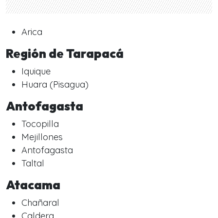
Arica
Región de Tarapacá
Iquique
Huara (Pisagua)
Antofagasta
Tocopilla
Mejillones
Antofagasta
Taltal
Atacama
Chañaral
Caldera