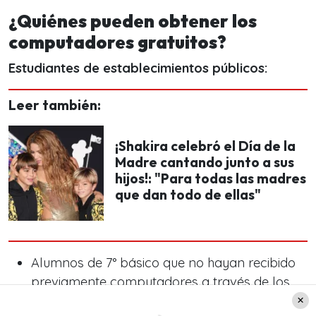
¿Quiénes pueden obtener los
computadores gratuitos?
Estudiantes de establecimientos públicos:
Leer también:
¡Shakira celebró el Día de la
Madre cantando junto a sus
hijos!: "Para todas las madres
que dan todo de ellas"
Alumnos de 7° básico que no hayan recibido
previamente computadores a través de los
programas “Yo elijo mi PC”, “Me Conecto para