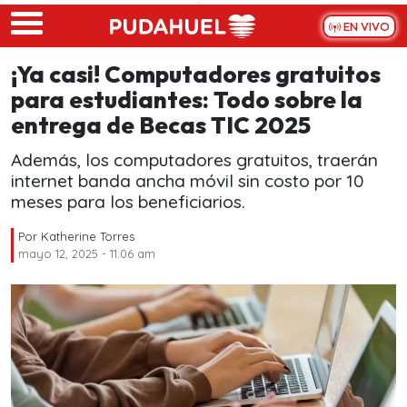
Skip to main content
EN VIVO
¡Ya casi! Computadores gratuitos
para estudiantes: Todo sobre la
entrega de Becas TIC 2025
Además, los computadores gratuitos, traerán
internet banda ancha móvil sin costo por 10
meses para los beneficiarios.
Por
Katherine Torres
mayo 12, 2025 - 11:06 am