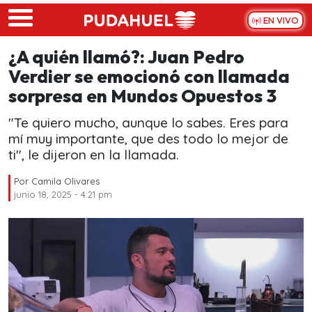
Skip to main content
EN VIVO
¿A quién llamó?: Juan Pedro
Verdier se emocionó con llamada
sorpresa en Mundos Opuestos 3
"Te quiero mucho, aunque lo sabes. Eres para
mí muy importante, que des todo lo mejor de
ti", le dijeron en la llamada.
Por
Camila Olivares
junio 18, 2025 - 4:21 pm