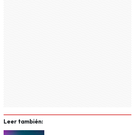
Leer también: