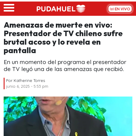
Skip to main content
EN VIVO
Amenazas de muerte en vivo:
Presentador de TV chileno sufre
brutal acoso y lo revela en
pantalla
En un momento del programa el presentador
de TV leyó una de las amenazas que recibió.
Por
Katherine Torres
junio 6, 2025 - 5:53 pm