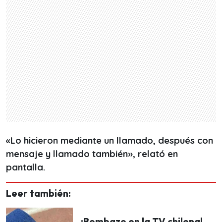
«Lo hicieron mediante un llamado, después con
mensaje y llamado también», relató en
pantalla.
Leer también:
¡Bombazo en la TV chilena!