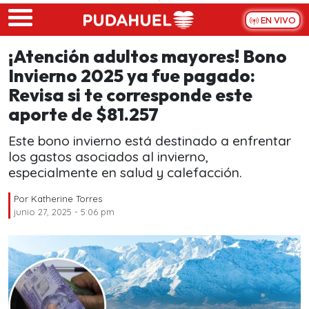
Skip to main content
EN VIVO
¡Atención adultos mayores! Bono
Invierno 2025 ya fue pagado:
Revisa si te corresponde este
aporte de $81.257
Este bono invierno está destinado a enfrentar
los gastos asociados al invierno,
especialmente en salud y calefacción.
Por
Katherine Torres
junio 27, 2025 - 5:06 pm