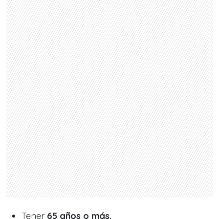
Tener
65 años o más.