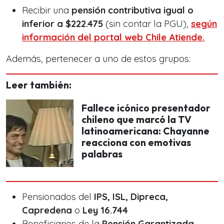
Recibir una
pensión contributiva igual o
inferior a $222.475
(sin contar la PGU),
según
información del portal web Chile Atiende.
Además, pertenecer a uno de estos grupos:
Leer también:
Fallece icónico presentador
chileno que marcó la TV
latinoamericana: Chayanne
reacciona con emotivas
palabras
Pensionados del
IPS, ISL, Dipreca,
Capredena
o
Ley 16.744
Beneficiarios de la
Pensión Garantizada