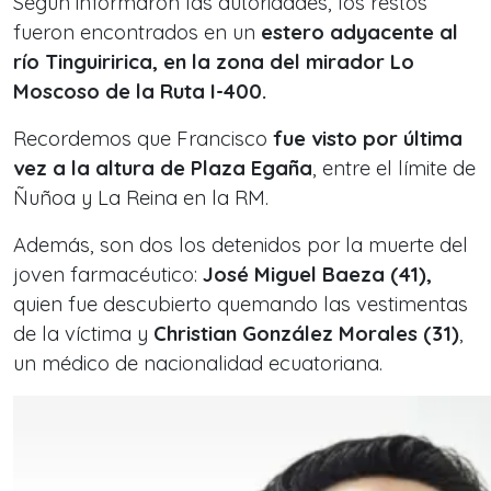
Según informaron las autoridades, los restos
fueron encontrados en un
estero adyacente al
río Tinguiririca, en la zona del mirador Lo
Moscoso de la Ruta I-400.
Recordemos que Francisco
fue visto por última
vez a la altura de Plaza Egaña
, entre el límite de
Ñuñoa y La Reina en la RM.
Además, son dos los detenidos por la muerte del
joven farmacéutico:
José Miguel Baeza (41),
quien fue descubierto quemando las vestimentas
de la víctima y
Christian González Morales (31)
,
un médico de nacionalidad ecuatoriana.