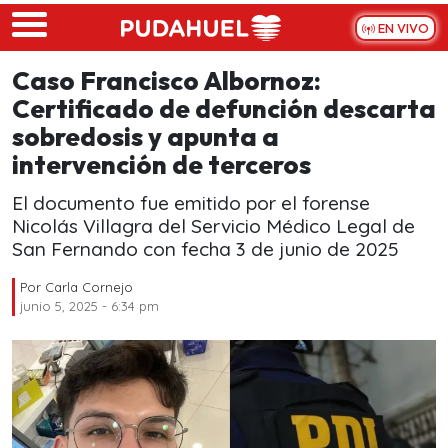
Skip to main content
EN VIVO
Caso Francisco Albornoz:
Certificado de defunción descarta
sobredosis y apunta a
intervención de terceros
El documento fue emitido por el forense
Nicolás Villagra del Servicio Médico Legal de
San Fernando con fecha 3 de junio de 2025
Por
Carla Cornejo
junio 5, 2025 - 6:34 pm