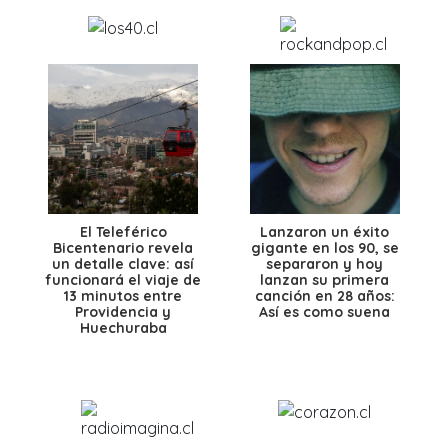
El Teleférico
Lanzaron un éxito
Bicentenario revela
gigante en los 90, se
un detalle clave: así
separaron y hoy
funcionará el viaje de
lanzan su primera
13 minutos entre
canción en 28 años:
Providencia y
Así es como suena
Huechuraba