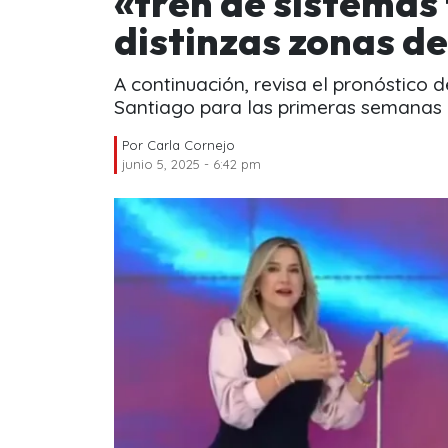
«tren de sistemas
distinzas zonas de
A continuación, revisa el pronóstico d
Santiago para las primeras semanas d
Por
Carla Cornejo
junio 5, 2025 - 6:42 pm