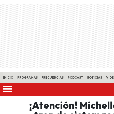
Skip to main content
INICIO
PROGRAMAS
FRECUENCIAS
PODCAST
NOTICIAS
VID
¡Atención! Michel