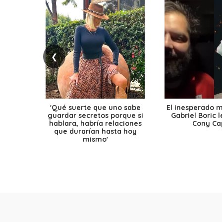
❮
'Qué suerte que uno sabe
El inesperado 
guardar secretos porque si
Gabriel Boric 
hablara, habría relaciones
Cony Cap
que durarían hasta hoy
mismo'