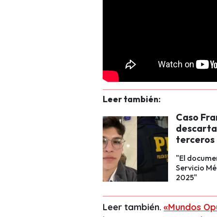
Leer también:
Caso Fra
descarta
terceros
"El documen
Servicio Mé
2025"
Leer también.
«Mundos Opu