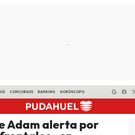
EOS
CONCURSOS
RANKING
HORÓSCOPO
le Adam alerta por