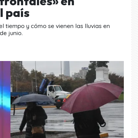
 frontales» en
l país
el tiempo y cómo se vienen las lluvias en
e junio.