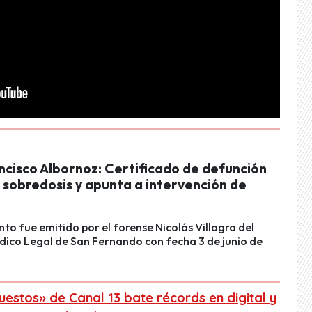
ncisco Albornoz: Certificado de defunción
 sobredosis y apunta a intervención de
to fue emitido por el forense Nicolás Villagra del
dico Legal de San Fernando con fecha 3 de junio de
estos» de Canal 13 bate récords en digital y