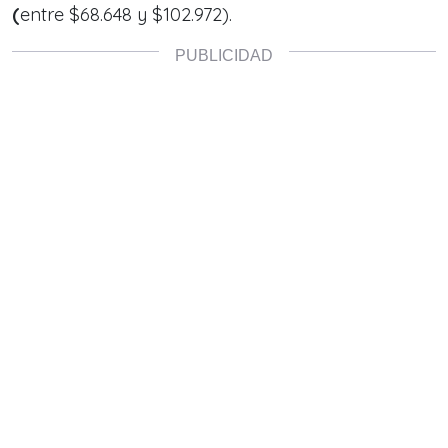
(
entre $68.648 y $102.972).