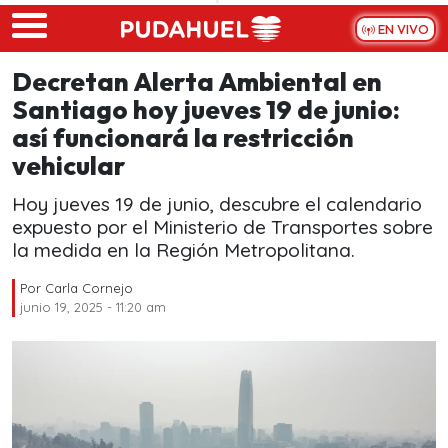
Skip to main content
EN VIVO
Decretan Alerta Ambiental en
Santiago hoy jueves 19 de junio:
así funcionará la restricción
vehicular
Hoy jueves 19 de junio, descubre el calendario
expuesto por el Ministerio de Transportes sobre
la medida en la Región Metropolitana.
Por
Carla Cornejo
junio 19, 2025 - 11:20 am