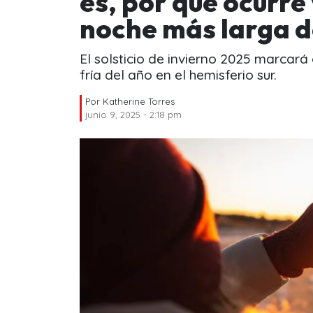
es, por qué ocurre 
noche más larga d
El solsticio de invierno 2025 marcará
fría del año en el hemisferio sur.
Por
Katherine Torres
junio 9, 2025 - 2:18 pm