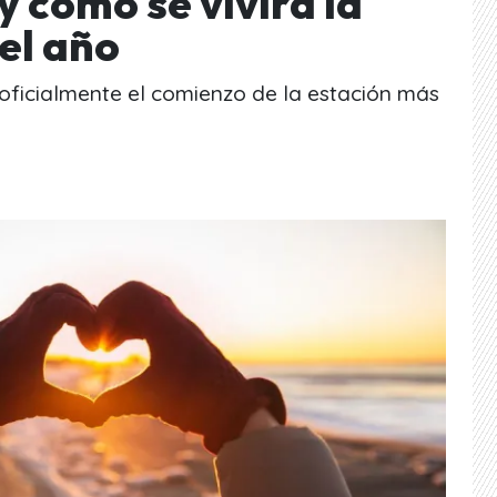
y cómo se vivirá la
el año
 oficialmente el comienzo de la estación más