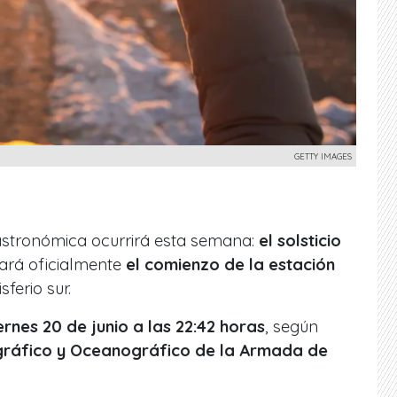
GETTY IMAGES
astronómica ocurrirá esta semana:
el solsticio
ará oficialmente
el comienzo de la estación
ferio sur.
ernes 20 de junio a las 22:42 horas
, según
gráfico y Oceanográfico de la Armada de