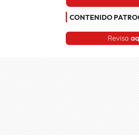
CONTENIDO PATRO
Revisa
aq