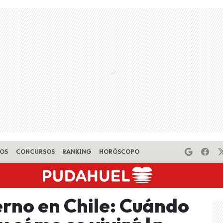
EOS
CONCURSOS
RANKING
HORÓSCOPO
rno en Chile: Cuándo