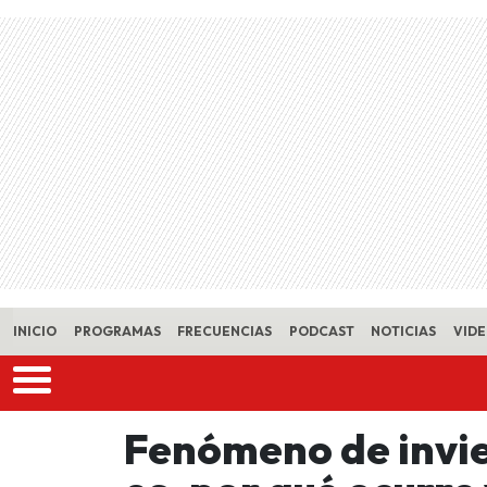
Skip to main content
INICIO
PROGRAMAS
FRECUENCIAS
PODCAST
NOTICIAS
VID
Fenómeno de invie