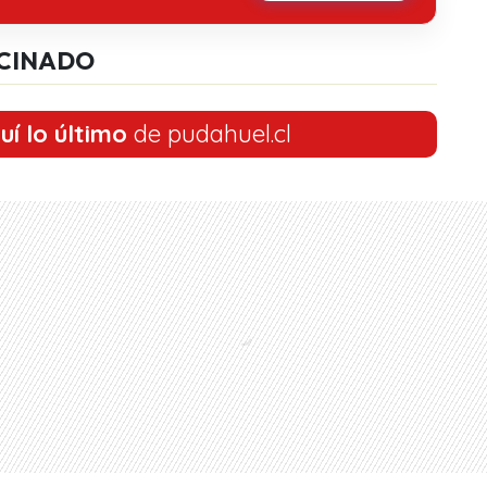
CINADO
uí lo último
de pudahuel.cl