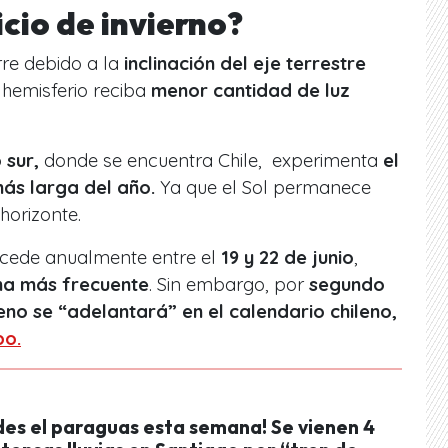
icio de invierno?
re debido a la
inclinación del eje terrestre
 hemisferio reciba
menor cantidad de luz
 sur,
donde se encuentra Chile, experimenta
el
más larga del año.
Ya que el Sol permanece
horizonte.
ucede anualmente entre el
19 y 22 de junio
,
cha más frecuente
. Sin embargo, por
segundo
no se “adelantará” en el calendario chileno,
po.
des el paraguas esta semana! Se vienen 4