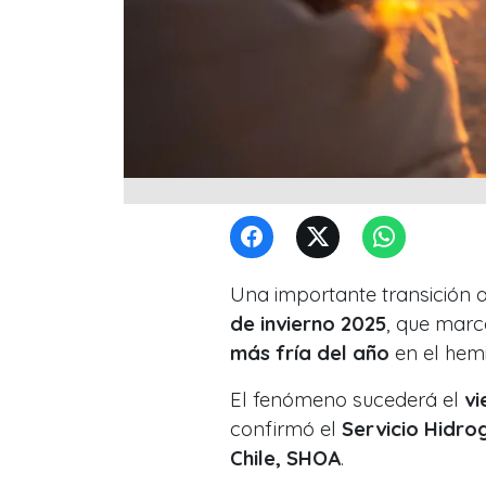
Una importante transición 
de invierno 2025
, que marc
más fría del año
en el hemis
El fenómeno sucederá el
vi
confirmó el
Servicio Hidro
Chile, SHOA
.