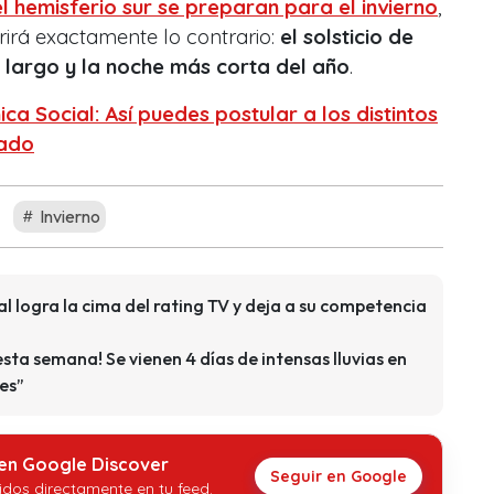
el hemisferio sur se preparan para el invierno
,
irá exactamente lo contrario:
el solsticio de
 largo y la noche más corta del año
.
ica Social: Así puedes postular a los distintos
tado
Invierno
al logra la cima del rating TV y deja a su competencia
sta semana! Se vienen 4 días de intensas lluvias en
es”
 en Google Discover
Seguir en Google
idos directamente en tu feed.