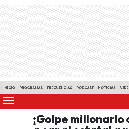
Skip to main content
INICIO
PROGRAMAS
FRECUENCIAS
PODCAST
NOTICIAS
VID
¡Golpe millonario 