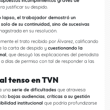
 supuestos incumplimientos graves de
 justificar su despido.
 lapso, el trabajador demostró un
lo de su continuidad, sino de sucesivas
agistrada en su resolución.
amente el trato recibido por Álvarez, calificando
e la carta de despido y
cuestionando la
nal
, que desoyó las explicaciones del periodista
a a días de permiso con tal de responder a las
al tenso en TVN
 a una
serie de dificultades
que atraviesa
endo
bajas audiencias
,
críticas a su gestión
ibilidad institucional
que podría profundizarse