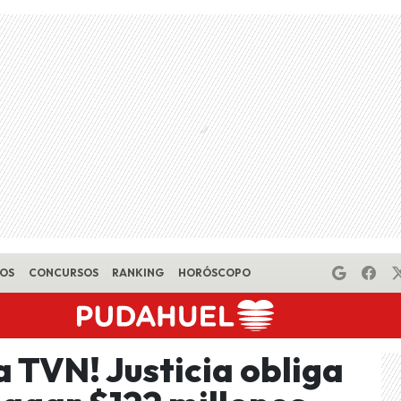
EOS
CONCURSOS
RANKING
HORÓSCOPO
a TVN! Justicia obliga