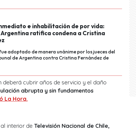
nmediato e inhabilitación de por vida:
Argentina ratifica condena a Cristina
ez
 fue adoptado de manera unánime por los jueces del
bunal de Argentina contra Cristina Fernández de
 deberá cubrir años de servicio y el daño
culación abrupta y sin fundamentos
ó La Hora.
 al interior de
Televisión Nacional de Chile,