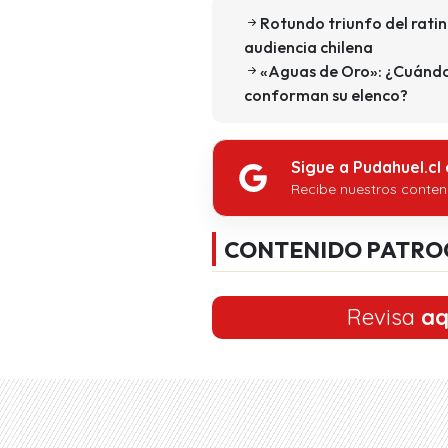
Rotundo triunfo del rating
audiencia chilena
«Aguas de Oro»: ¿Cuándo
conforman su elenco?
Sigue a Pudahuel.cl
Recibe nuestros conten
CONTENIDO PATRO
Revisa
aq