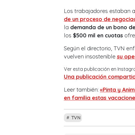
Los trabajadores estaban 
de un proceso de negociac
la
demanda de un bono de t
los
$500 mil en cuotas
ofre
Según el directorio, TVN en
vuelven insostenible
su ope
Ver esta publicación en Instag
Una publicación compartida
Leer también:
«Pinta y Anim
en familia estas vacacione
TVN