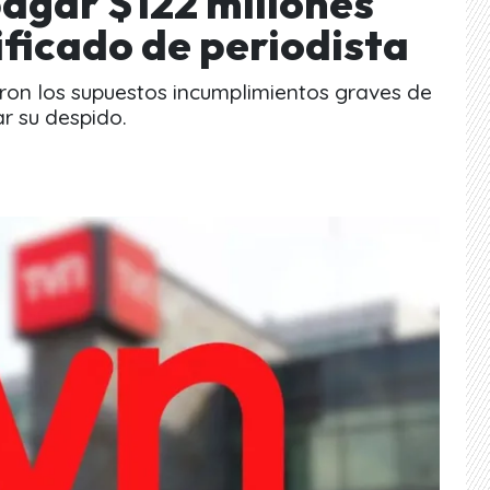
pagar $122 millones
ificado de periodista
ron los supuestos incumplimientos graves de
r su despido.