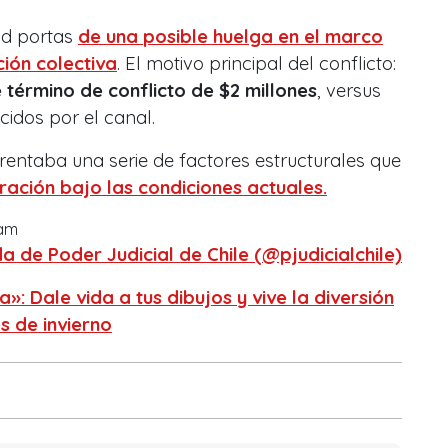
ad portas
de una
posible huelga
en el marco
ión colectiva
. El motivo principal del conflicto:
érmino de conflicto de $2 millones
, versus
cidos por el canal.
frentaba una serie de factores estructurales que
ración bajo las condiciones actuales.
ram
 de Poder Judicial de Chile (@pjudicialchile)
a»: Dale vida a tus dibujos y vive la diversión
s de invierno