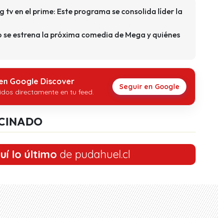
 tv en el prime: Este programa se consolida líder la
 se estrena la próxima comedia de Mega y quiénes
 en Google Discover
Seguir en Google
idos directamente en tu feed.
CINADO
uí lo último
de pudahuel.cl