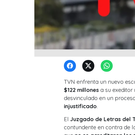
TVN enfrenta un nuevo escá
$122 millones
a su exeditor
desvinculado en un proceso 
injustificado
.
El
Juzgado de Letras del 
contundente en contra de la