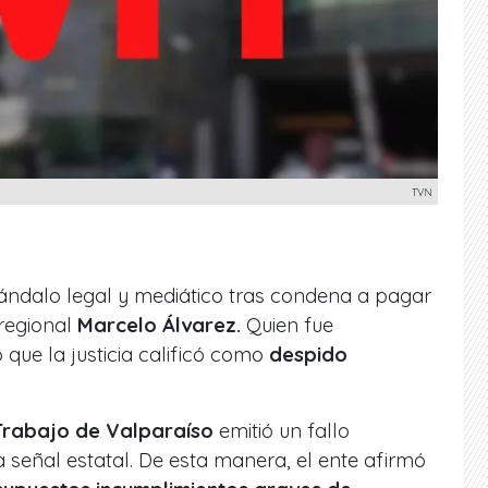
TVN
ndalo legal y mediático tras condena a pagar
 regional
Marcelo Álvarez.
Quien fue
que la justicia calificó como
despido
Trabajo de Valparaíso
emitió un fallo
 señal estatal. De esta manera, el ente afirmó