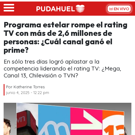
Skip to main content
EN VIVO
Programa estelar rompe el rating
TV con más de 2,6 millones de
personas: ¿Cuál canal ganó el
prime?
En sólo tres días logró aplastar a la
competencia liderando el rating TV: ¿Mega,
Canal 13, Chilevisión o TVN?
Por
Katherine Torres
junio 4, 2025 - 12:22 pm