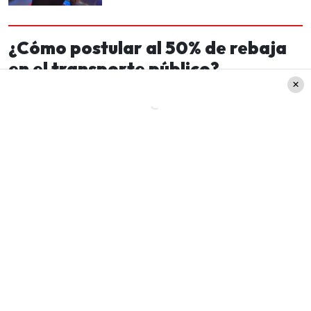
¿Cómo postular al 50% de rebaja
en el transporte público?
Existen tres formas para obtener la
Tarjeta bip!
Adulto Mayor Intermodal (TAM)
: