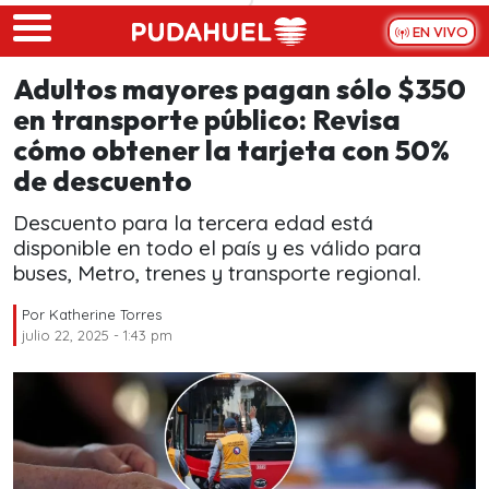
Skip to main content
EN VIVO
Adultos mayores pagan sólo $350
en transporte público: Revisa
cómo obtener la tarjeta con 50%
de descuento
Descuento para la tercera edad está
disponible en todo el país y es válido para
buses, Metro, trenes y transporte regional.
Por
Katherine Torres
julio 22, 2025 - 1:43 pm