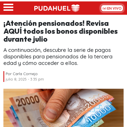
Skip to main content
EN VIVO
¡Atención pensionados! Revisa
AQUÍ todos los bonos disponibles
durante julio
A continuación, descubre la serie de pagos
disponibles para pensionados de la tercera
edad y cómo acceder a ellos.
Por
Carla Cornejo
julio 8, 2025 - 3:35 pm