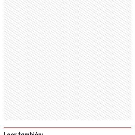
Leer también: