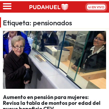
Skip to main content
EN VIVO
Etiqueta:
pensionados
Aumento en pensión para mujeres:
Revisa la tabla de montos por edad del
nuevo beneficio CEV