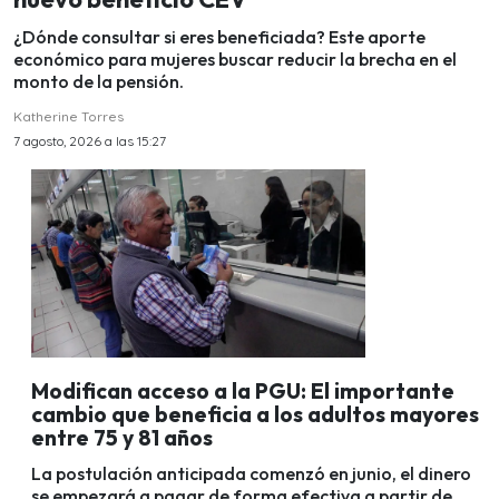
¿Dónde consultar si eres beneficiada? Este aporte
económico para mujeres buscar reducir la brecha en el
monto de la pensión.
Katherine Torres
7 agosto, 2026 a las 15:27
Modifican acceso a la PGU: El importante
cambio que beneficia a los adultos mayores
entre 75 y 81 años
La postulación anticipada comenzó en junio, el dinero
se empezará a pagar de forma efectiva a partir de