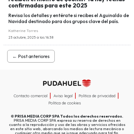
confirmadas para este 2025
Revisa los detalles y entérate si recibes el Aguinaldo de
Navidad destinado para dos grupos clave del país.
Katherine Torres
23 octubre, 2025 a las 16:38
←
Post anteriores
Contacto comercial
Aviso legal
Política de privacidad
Política de cookies
©
PRISA MEDIA CORP SPA
Todos los derechos reservados.
PRISA MEDIA CORP SPA expresa su reserva de derechos en
cuanto a la reproducción y uso de las obras y servicios ofrecidos
en este sitio web, abarcando los medios de lectura mecánica o
cualquier otro medio que se juzgue adecuado para tal fin.