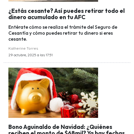
¿Estás cesante? Así puedes retirar todo el
dinero acumulado en tu AFC
Entérate cómo se realiza el trámite del Seguro de
Cesantía y cómo puedes retirar tu dinero si eres
cesante.
Katherine Torres
29 octubre, 2025 a las 17:51
Bono Aguinaldo de Navidad: ¿Quiénes
reciben el monto de $68mil? Ya hay fechas