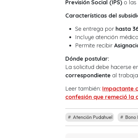
Previsión Social (IPS)
o las
Características del subsidi
Se entrega por
hasta 3
Incluye atención médica 
Permite recibir
Asignaci
Dónde postular:
La solicitud debe hacerse e
correspondiente
al trabaja
Leer también:
Impactante c
confesión que remeció la 
Atención Pudahuel
Bono 