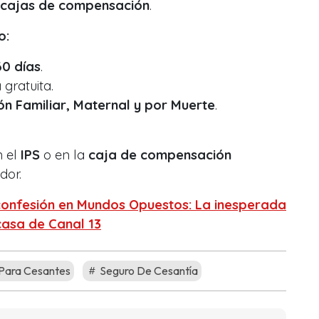
cajas de compensación
.
o:
60 días
.
gratuita.
ón Familiar, Maternal y por Muerte
.
n el
IPS
o en la
caja de compensación
dor.
onfesión en Mundos Opuestos: La inesperada
casa de Canal 13
Para Cesantes
Seguro De Cesantía