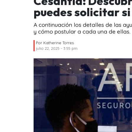
Cesantía: Descubr
puedes solicitar s
A continuación los detalles de las ay
y cómo postular a cada una de ellas.
Por
Katherine Torres
julio 22, 2025 - 3:55 pm