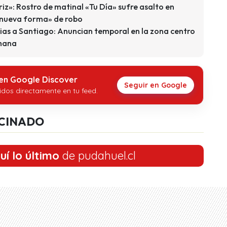
riz»: Rostro de matinal «Tu Día» sufre asalto en
«nueva forma» de robo
uvias a Santiago: Anuncian temporal en la zona centro
emana
 en Google Discover
Seguir en Google
idos directamente en tu feed.
CINADO
uí lo último
de pudahuel.cl