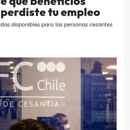
e qué beneficios
i perdiste tu empleo
udas disponibles para las personas cesantes