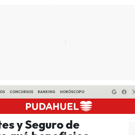
EOS
CONCURSOS
RANKING
HORÓSCOPO
es y Seguro de