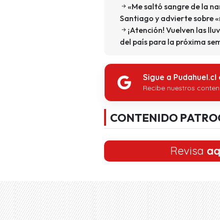
«Me saltó sangre de la na
Santiago y advierte sobre 
¡Atención! Vuelven las ll
del país para la próxima s
Sigue a Pudahuel.cl
Recibe nuestros conten
CONTENIDO PATRO
Revisa
aq