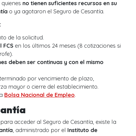
a quienes
no tienen suficientes recursos en su
tía
o ya agotaron el Seguro de Cesantía.
:
 de la solicitud.
l FCS
en los últimos 24 meses (
8 cotizaciones si
rofe
).
nes deben ser continuas y con el mismo
terminado por vencimiento de plazo,
rza mayor o cierre del establecimiento.
la
Bolsa Nacional de Empleo
.
santía
 para acceder al Seguro de Cesantía, existe la
antía
, administrado por el
Instituto de