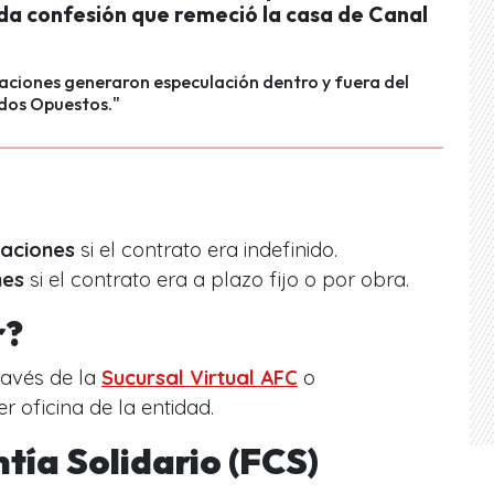
da confesión que remeció la casa de Canal
aciones generaron especulación dentro y fuera del
ndos Opuestos."
zaciones
si el contrato era indefinido.
nes
si el contrato era a plazo fijo o por obra.
r?
ravés de la
Sucursal Virtual AFC
o
r oficina de la entidad.
tía Solidario (FCS)