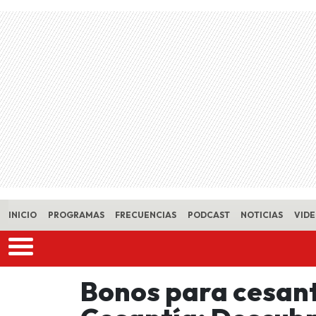
Skip to main content
INICIO
PROGRAMAS
FRECUENCIAS
PODCAST
NOTICIAS
VID
Bonos para cesant