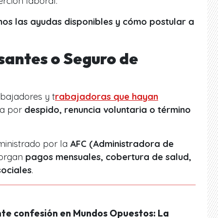
rción laboral.
mos las ayudas disponibles y cómo postular a
santes o Seguro de
abajadores y t
rabajadoras que hayan
ea por
despido, renuncia voluntaria o término
ministrado por la
AFC (Administradora de
torgan
pagos mensuales, cobertura de salud,
sociales
.
te confesión en Mundos Opuestos: La