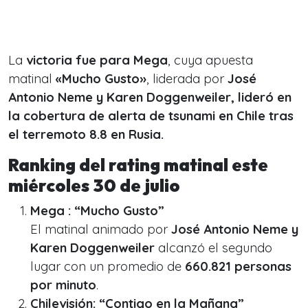
La
victoria fue para Mega
, cuya apuesta
matinal
«Mucho Gusto»
, liderada por
José
Antonio Neme y Karen Doggenweiler
, lideró en
la cobertura de alerta de tsunami en Chile tras
el terremoto 8.8 en Rusia.
Ranking del rating matinal este
miércoles 30 de julio
Mega : “Mucho Gusto”
El matinal animado por
José Antonio Neme y
Karen Doggenweiler
alcanzó el segundo
lugar con un promedio de
660.821
personas
por minuto
.
Chilevisión: “Contigo en la Mañana”