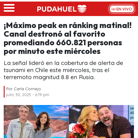
Skip to main content
EN VIVO
¡Máximo peak en ránking matinal!
Canal destronó al favorito
promediando 660.821 personas
por minuto este miércoles
La señal lideró en la cobertura de alerta de
tsunami en Chile este miércoles, tras el
terremoto magnitud 8.8 en Rusia.
Por
Carla Cornejo
julio 30, 2025 - 6:19 pm