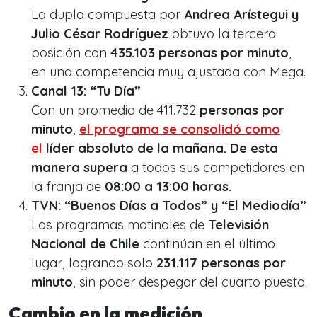
La dupla compuesta por
Andrea Arístegui y
Julio César Rodríguez
obtuvo la tercera
posición con
435.103 personas por minuto
,
en una competencia muy ajustada con Mega.
Canal 13: “Tu Día”
Con un promedio de 411.732
personas por
minuto
,
el programa se consolidó como
el
líder absoluto de la mañana. De esta
manera supera
a todos sus competidores en
la franja de
08:00 a 13:00 horas.
TVN: “Buenos Días a Todos” y “El Mediodía”
Los programas matinales de
Televisión
Nacional de Chile
continúan en el último
lugar, logrando solo
231.117 personas por
minuto
, sin poder despegar del cuarto puesto.
Cambio en la medición