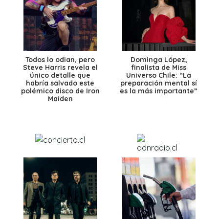
Todos lo odian, pero
Dominga López,
Steve Harris revela el
finalista de Miss
único detalle que
Universo Chile: “La
habría salvado este
preparación mental sí
polémico disco de Iron
es la más importante”
Maiden