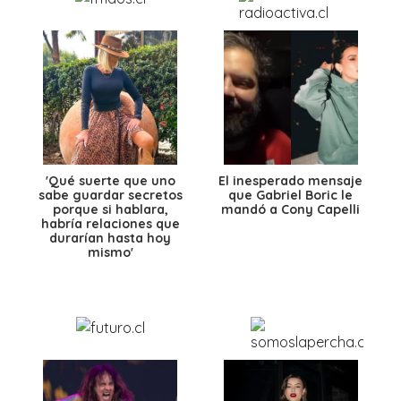
'Qué suerte que uno
El inesperado mensaje
sabe guardar secretos
que Gabriel Boric le
porque si hablara,
mandó a Cony Capelli
habría relaciones que
durarían hasta hoy
mismo'