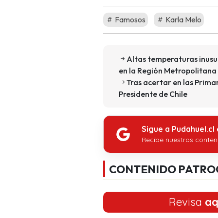
Famosos
Karla Melo
Altas temperaturas inusu
en la Región Metropolitana
Tras acertar en las Prima
Presidente de Chile
Sigue a Pudahuel.cl
Recibe nuestros conten
CONTENIDO PATRO
Revisa
aq