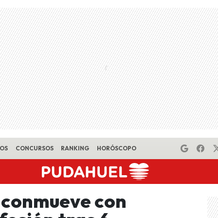
EOS
CONCURSOS
RANKING
HORÓSCOPO
z conmueve con