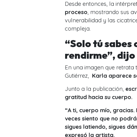
Desde entonces, la intérpr
proceso
, mostrando sus av
vulnerabilidad y las cicatr
compleja.
“Solo tú sabes
rendirme”, dijo
En una imagen que retrata 
Gutiérrez,
Karla aparece s
Junto a la publicación,
escr
gratitud hacia su cuerpo.
“A ti, cuerpo mío, gracias
veces siento que no podrás
sigues latiendo, sigues dá
expresó la artista.