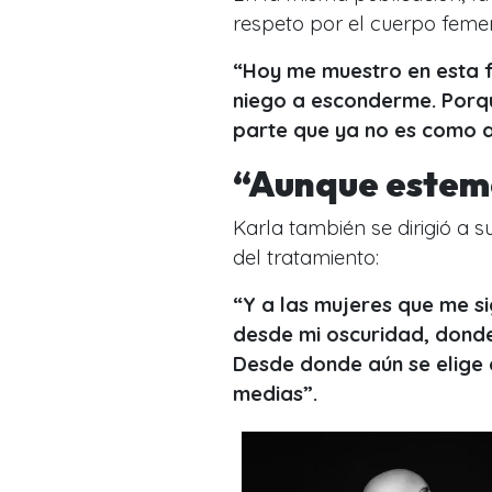
respeto por el cuerpo feme
“Hoy me muestro en esta f
niego a esconderme. Porqu
parte que ya no es como a
“Aunque estem
Karla también se dirigió a s
del tratamiento:
“Y a las mujeres que me si
desde mi oscuridad, donde
Desde donde aún se elige 
medias”.