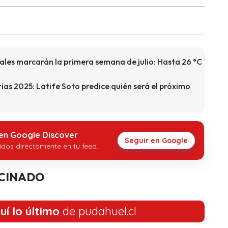
ales marcarán la primera semana de julio: Hasta 26 °C
rias 2025: Latife Soto predice quién será el próximo
 en Google Discover
Seguir en Google
idos directamente en tu feed.
CINADO
uí lo último
de pudahuel.cl