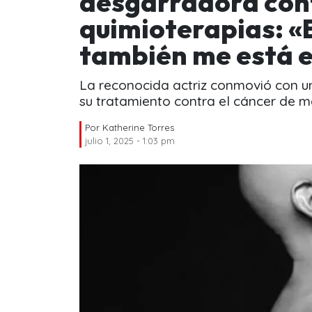
desgarradora conf
quimioterapias: «
también me está 
La reconocida actriz conmovió con un
su tratamiento contra el cáncer de 
Por
Katherine Torres
julio 1, 2025 - 1:03 pm