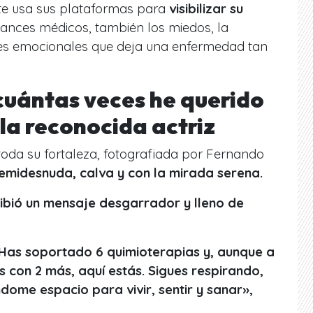
ete usa sus plataformas para
visibilizar su
ances médicos, también los miedos, la
ices emocionales que deja una enfermedad tan
 cuántas veces he querido
 la reconocida actriz
toda su fortaleza, fotografiada por Fernando
emidesnuda, calva y con la mirada serena.
ibió un mensaje desgarrador y lleno de
. Has soportado 6 quimioterapias y, aunque a
 con 2 más, aquí estás. Sigues respirando,
ndome espacio para vivir, sentir y sanar»,