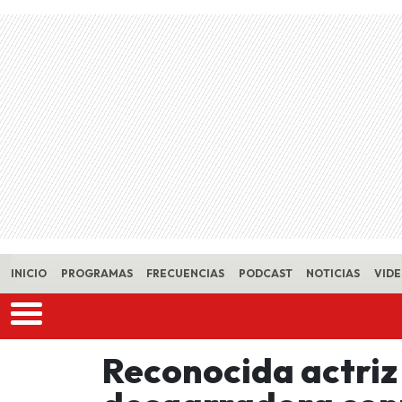
Skip to main content
INICIO
PROGRAMAS
FRECUENCIAS
PODCAST
NOTICIAS
VID
Reconocida actri