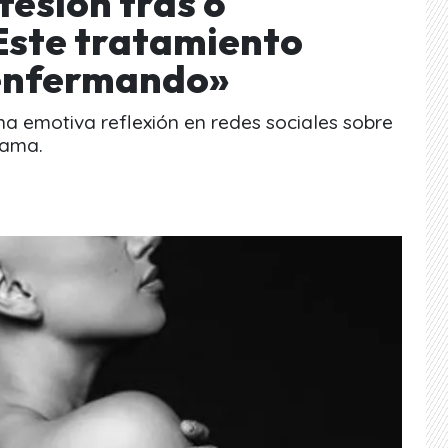
esión tras 6
Este tratamiento
enfermando»
a emotiva reflexión en redes sociales sobre
mama.